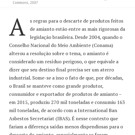
Commons, 2007
A
s regras para o descarte de produtos feitos
de amianto estão entre as mais rigorosas da
legislação brasileira. Desde 2004, quando o
Conselho Nacional do Meio Ambiente (Conama)
alterou a resolução sobre o tema, o amianto é
considerado um resíduo perigoso, o que equivale a
dizer que seu destino final precisa ser um aterro
industrial. Some-se a isso o fato de que, por décadas,
o Brasil se manteve como grande produtor,
consumidor e exportador de produtos de amianto –
em 2015, produziu 270 mil toneladas e consumiu 163
mil toneladas, de acordo com a International Ban
Asbestos Secretariat (IBAS). É nesse contexto que
fariam a diferença saídas menos dispendiosas para o
descarte do amianto, especialmente se forem