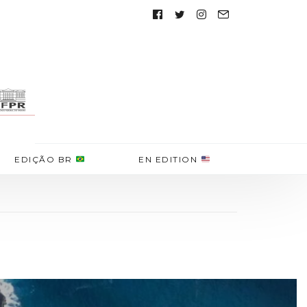
Follow
us:
EDIÇÃO BR
EN EDITION