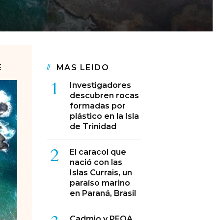
E
MAS LEIDO
1
Investigadores
descubren rocas
formadas por
plástico en la Isla
de Trinidad
2
El caracol que
nació con las
Islas Currais, un
paraíso marino
en Paraná, Brasil
Cadmio y PFOA