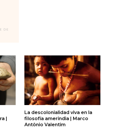
E DE
La descolonialidad viva en la
a |
filosofía amerindia | Marco
Antônio Valentim