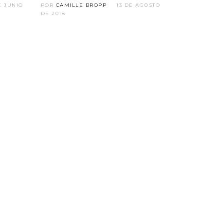
E JUNIO
POR
CAMILLE BROPP
13 DE AGOSTO
DE 2018