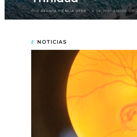
POR
REVISTA CIÊNCIA UFPR
6 DE SEPTIEMBRE DE 
NOTICIAS