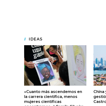
IDEAS
«Cuanto más ascendemos en
China 
la carrera científica, menos
gestió
mujeres científicas
Castr