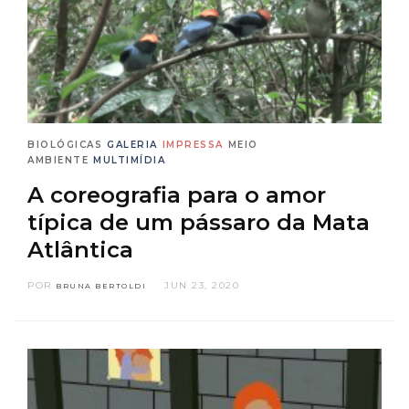
BIOLÓGICAS
GALERIA
IMPRESSA
MEIO
AMBIENTE
MULTIMÍDIA
A coreografia para o amor
típica de um pássaro da Mata
Atlântica
POR
JUN 23, 2020
BRUNA BERTOLDI