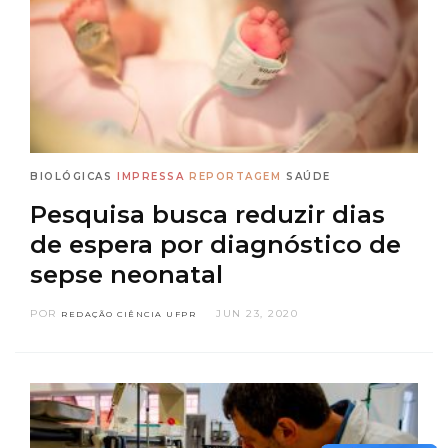
BIOLÓGICAS
IMPRESSA
REPORTAGEM
SAÚDE
Pesquisa busca reduzir dias
de espera por diagnóstico de
sepse neonatal
POR
JUN 23, 2020
REDAÇÃO CIÊNCIA UFPR