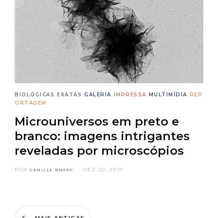
BIOLÓGICAS
EXATAS
GALERIA
IMPRESSA
MULTIMÍDIA
REP
ORTAGEM
Microuniversos em preto e
branco: imagens intrigantes
reveladas por microscópios
POR
DEZ 20, 2019
CAMILLE BROPP
MAIS ANTIGAS