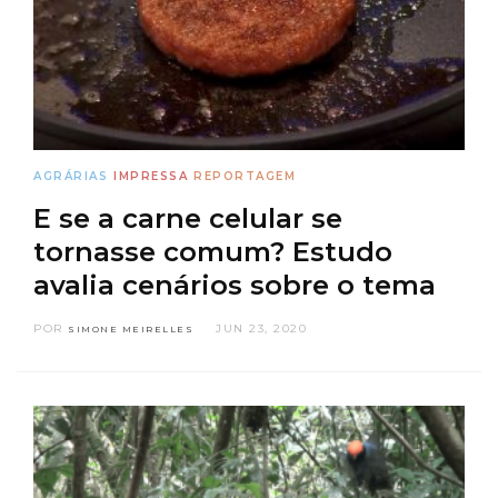
AGRÁRIAS
IMPRESSA
REPORTAGEM
E se a carne celular se
tornasse comum? Estudo
avalia cenários sobre o tema
POR
JUN 23, 2020
SIMONE MEIRELLES