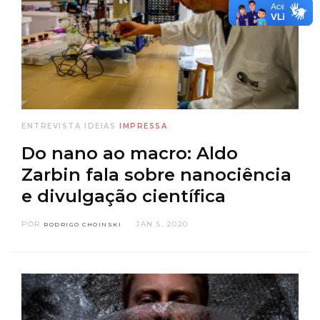
ENTREVISTA
IDEIAS
IMPRESSA
Do nano ao macro: Aldo
Zarbin fala sobre nanociência
e divulgação científica
POR
JAN 5, 2020
RODRIGO CHOINSKI