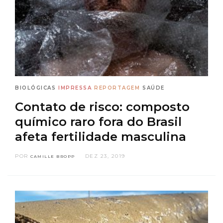
BIOLÓGICAS
IMPRESSA
REPORTAGEM
SAÚDE
Contato de risco: composto
químico raro fora do Brasil
afeta fertilidade masculina
POR
DEZ 23, 2019
CAMILLE BROPP