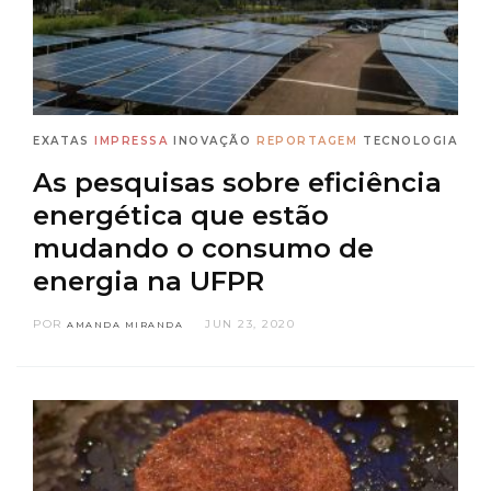
EXATAS
IMPRESSA
INOVAÇÃO
REPORTAGEM
TECNOLOGIA
As pesquisas sobre eficiência
energética que estão
mudando o consumo de
energia na UFPR
POR
JUN 23, 2020
AMANDA MIRANDA