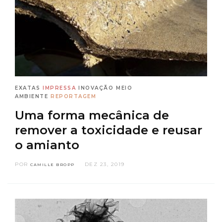
EXATAS
IMPRESSA
INOVAÇÃO
MEIO
AMBIENTE
REPORTAGEM
Uma forma mecânica de
remover a toxicidade e reusar
o amianto
POR
DEZ 23, 2019
CAMILLE BROPP