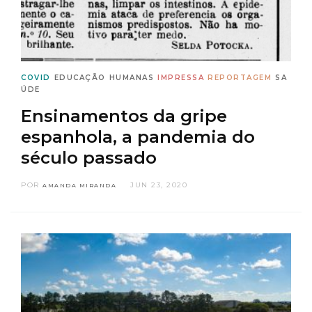
COVID
EDUCAÇÃO
HUMANAS
IMPRESSA
REPORTAGEM
SA
ÚDE
Ensinamentos da gripe
espanhola, a pandemia do
século passado
POR
JUN 23, 2020
AMANDA MIRANDA