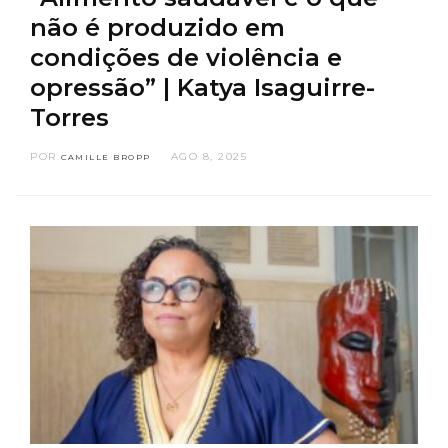
não é produzido em
condições de violência e
opressão” | Katya Isaguirre-
Torres
POR
AGO 8, 2025
CAMILLE BROPP