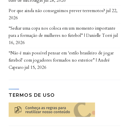
base de microalgas
jul 28, 2026
Por que ainda não conseguimos prever terremotos?
jul 22,
2026
“Sediar uma copa nos coloca em um momento importante
para a formação de mulheres no futebol” | Danielle Torri
jul
16, 2026
“Não é mais possível pensar em ‘estilo brasileiro de jogar
futebol’ com jogadores formados no exterior” | André
Capraro
jul 15, 2026
TERMOS DE USO