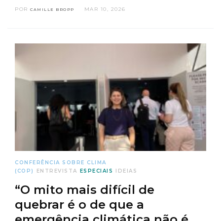
POR
MAR 10, 2026
CAMILLE BROPP
CONFERÊNCIA SOBRE CLIMA
(COP)
ENTREVISTA
ESPECIAIS
IDEIAS
“O mito mais difícil de
quebrar é o de que a
emergência climática não é