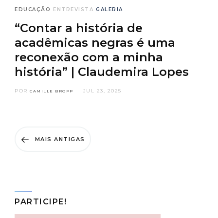
EDUCAÇÃO
ENTREVISTA
GALERIA
“Contar a história de
acadêmicas negras é uma
reconexão com a minha
história” | Claudemira Lopes
POR
JUL 23, 2025
CAMILLE BROPP
MAIS ANTIGAS
PARTICIPE!