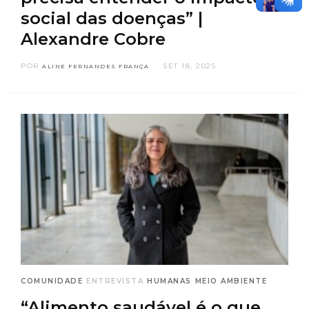
social das doenças” |
Alexandre Cobre
POR
SET 18, 2025
ALINE FERNANDES FRANÇA
COMUNIDADE
ENTREVISTA
HUMANAS
MEIO AMBIENTE
“Alimento saudável é o que