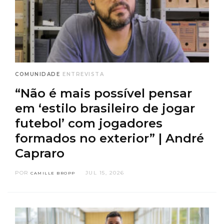
COMUNIDADE
ENTREVISTA
“Não é mais possível pensar
em ‘estilo brasileiro de jogar
futebol’ com jogadores
formados no exterior” | André
Capraro
POR
JUL 15, 2026
CAMILLE BROPP