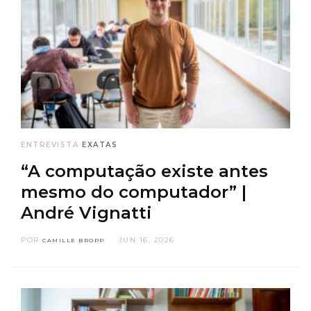
ENTREVISTA
EXATAS
“A computação existe antes
mesmo do computador” |
André Vignatti
POR
JUN 16, 2026
CAMILLE BROPP