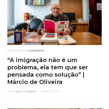
ENTREVISTA
HUMANAS
“A imigração não é um
problema, ela tem que ser
pensada como solução” |
Márcio de Oliveira
POR
JUN 9, 2026
CAMILLE BROPP