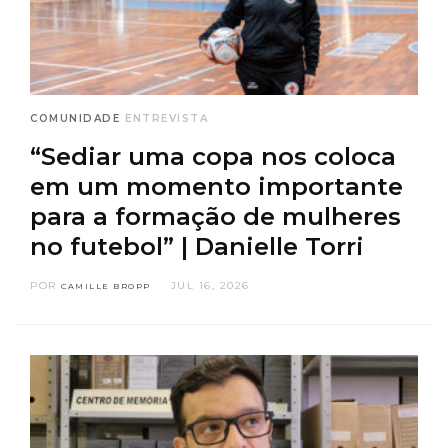
COMUNIDADE
ENTREVISTA
“Sediar uma copa nos coloca
em um momento importante
para a formação de mulheres
no futebol” | Danielle Torri
POR
JUL 16, 2026
CAMILLE BROPP