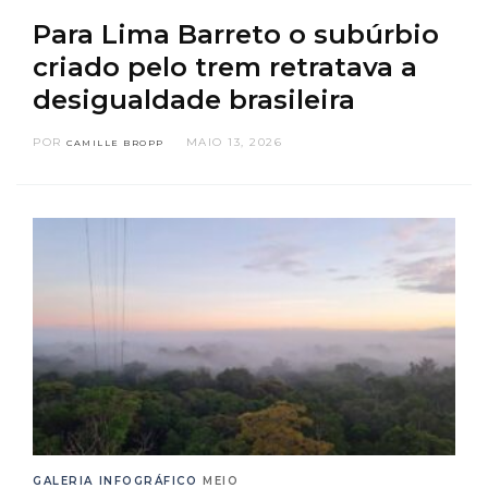
Para Lima Barreto o subúrbio
criado pelo trem retratava a
desigualdade brasileira
POR
MAIO 13, 2026
CAMILLE BROPP
GALERIA
INFOGRÁFICO
MEIO