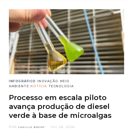
INFOGRÁFICO
INOVAÇÃO
MEIO
AMBIENTE
NOTÍCIA
TECNOLOGIA
Processo em escala piloto
avança produção de diesel
verde à base de microalgas
POR
JUL 28, 2026
CAMILLE BROPP