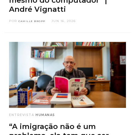
mesmo do computador” |
André Vignatti
POR
JUN 16, 2026
CAMILLE BROPP
ENTREVISTA
HUMANAS
“A imigração não é um