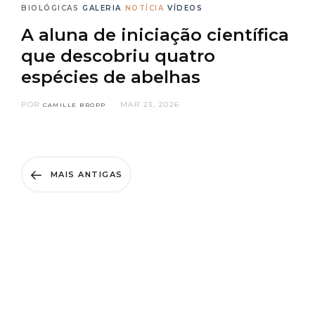
BIOLÓGICAS
GALERIA
NOTÍCIA
VÍDEOS
A aluna de iniciação científica
que descobriu quatro
espécies de abelhas
POR
MAR 23, 2026
CAMILLE BROPP
MAIS ANTIGAS