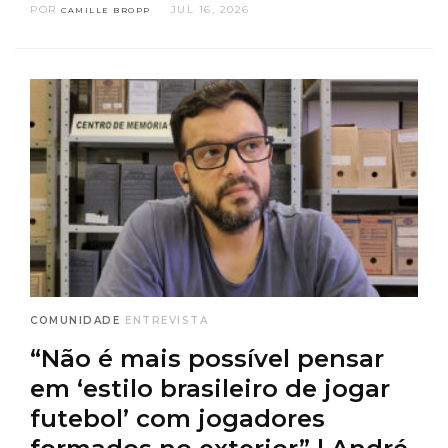
POR
JUL 16, 2026
CAMILLE BROPP
COMUNIDADE
ENTREVISTA
“Não é mais possível pensar
em ‘estilo brasileiro de jogar
futebol’ com jogadores