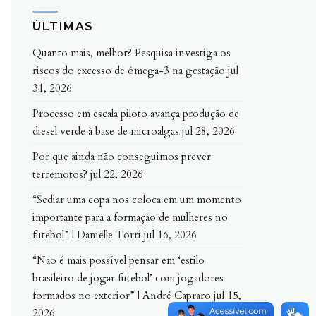
ÚLTIMAS
Quanto mais, melhor? Pesquisa investiga os
riscos do excesso de ômega-3 na gestação
jul
31, 2026
Processo em escala piloto avança produção de
diesel verde à base de microalgas
jul 28, 2026
Por que ainda não conseguimos prever
terremotos?
jul 22, 2026
“Sediar uma copa nos coloca em um momento
importante para a formação de mulheres no
futebol” | Danielle Torri
jul 16, 2026
“Não é mais possível pensar em ‘estilo
brasileiro de jogar futebol’ com jogadores
formados no exterior” | André Capraro
jul 15,
2026