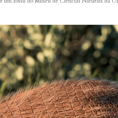
or um fóssil do Museu de Ciências Naturais da 