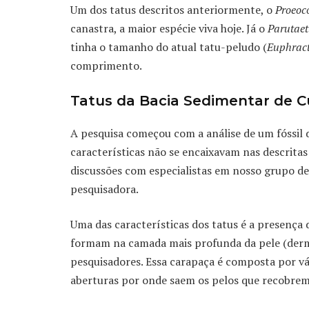
Um dos tatus descritos anteriormente, o
Proeoco
canastra, a maior espécie viva hoje. Já o
Parutaetu
tinha o tamanho do atual tatu-peludo (
Euphract
comprimento.
Tatus da Bacia Sedimentar de Cu
A pesquisa começou com a análise de um fóssi
características não se encaixavam nas descritas
discussões com especialistas em nosso grupo de 
pesquisadora.
Uma das características dos tatus é a presença
formam na camada mais profunda da pele (derm
pesquisadores. Essa carapaça é composta por v
aberturas por onde saem os pelos que recobrem