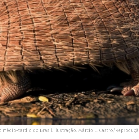
o médio-tardio do Brasil. Ilustração: Márcio L. Castro/Reproduç