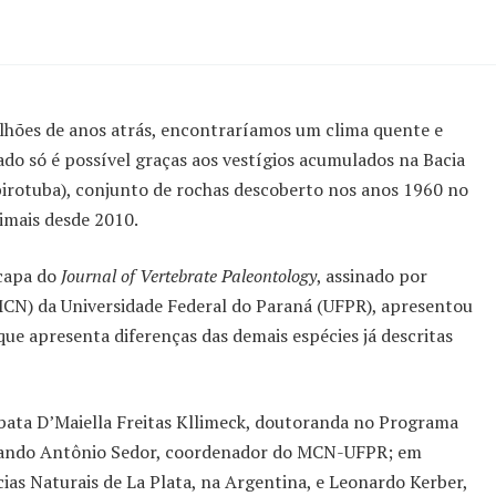
ilhões de anos atrás, encontraríamos um clima quente e
do só é possível graças aos vestígios acumulados na Bacia
irotuba), conjunto de rochas descoberto nos anos 1960 no
imais desde 2010.
 capa do
Journal of Vertebrate Paleontology
, assinado por
MCN) da Universidade Federal do Paraná (UFPR), apresentou
 que apresenta diferenças das demais espécies já descritas
abata D’Maiella Freitas Kllimeck, doutoranda no Programa
nando Antônio Sedor, coordenador do MCN-UFPR; em
ias Naturais de La Plata, na Argentina, e Leonardo Kerber,