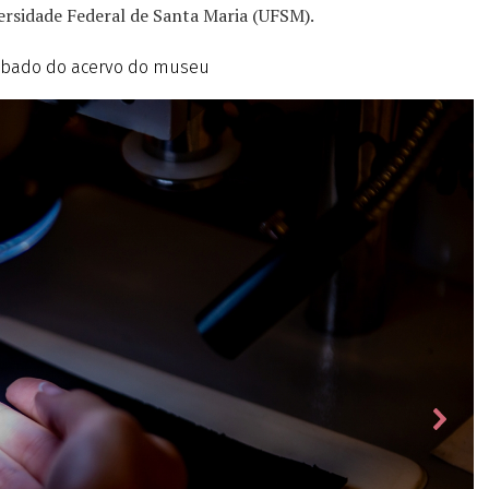
versidade Federal de Santa Maria (UFSM).
mbado do acervo do museu