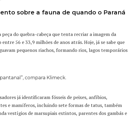
nto sobre a fauna de quando o Paraná
 peça do quebra-cabeça que tenta recriar a imagem da
 entre 56 e 33,9 milhões de anos atrás. Hoje, já se sabe que
guavam pequenos riachos, formando rios, lagos temporários
pantanal”, compara Klimeck.
adores já identificaram fósseis de peixes, anfíbios,
antes e mamíferos, incluindo sete formas de tatus, também
da vestígios de marsupiais extintos, parentes dos gambás e