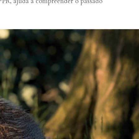
UFPR, ajuda a compreender o passado