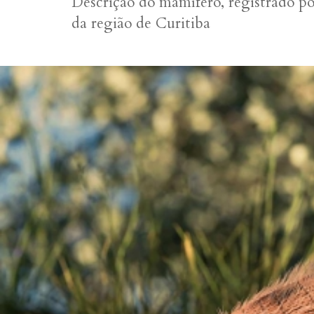
Descrição do mamífero, registrado p
da região de Curitiba