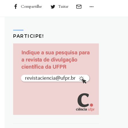
Compartilhe
Tuitar
PARTICIPE!