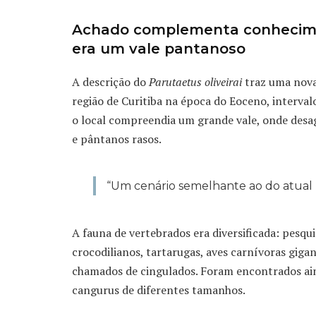
Achado complementa conhecime
era um vale pantanoso
A descrição do
Parutaetus oliveirai
traz uma nova
região de Curitiba na época do Eoceno, intervalo
o local compreendia um grande vale, onde desa
e pântanos rasos.
“Um cenário semelhante ao do atual 
A fauna de vertebrados era diversificada: pesquis
crocodilianos, tartarugas, aves carnívoras gig
chamados de cingulados. Foram encontrados ain
cangurus de diferentes tamanhos.