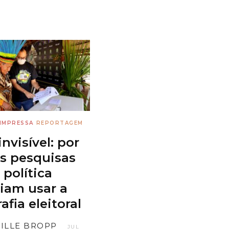
IMPRESSA
REPORTAGEM
invisível: por
s pesquisas
 política
iam usar a
afia eleitoral
ILLE BROPP
JUL