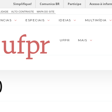
Simplifique!
Comunica BR
Participe
Acesso à infor
LIDADE
ALTO CONTRASTE
MAPA DO SITE
ÊNCIAS
ESPECIAIS
IDEIAS
MULTIMÍDIA
UFPR
MAIS
)