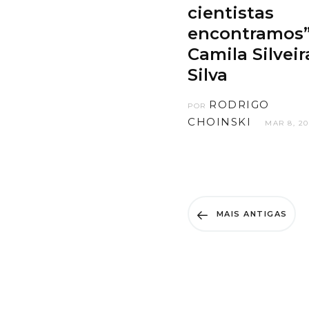
cientistas
encontramos”
Camila Silveir
Silva
RODRIGO
POR
CHOINSKI
MAR 8, 20
MAIS ANTIGAS