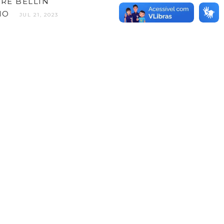
RÉ BELLIN
NO
JUL 21, 2023