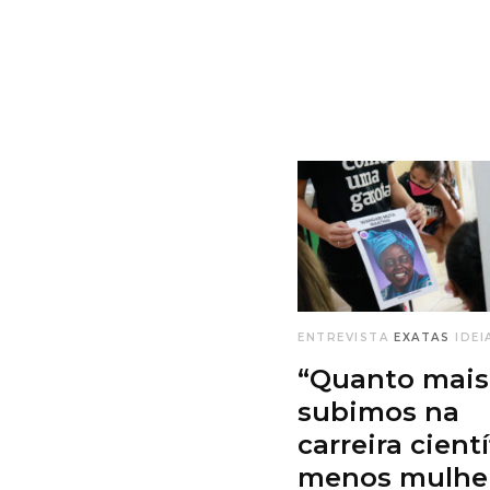
ENTREVISTA
EXATAS
IDEI
“Quanto mais
subimos na
carreira cientí
menos mulhe