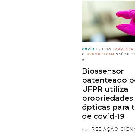
COVID
EXATAS
IMPRESSA
O
REPORTAGEM
SAÚDE
T
A
Biossensor
patenteado p
UFPR utiliza
propriedades
ópticas para 
de covid-19
REDAÇÃO CIÊN
POR