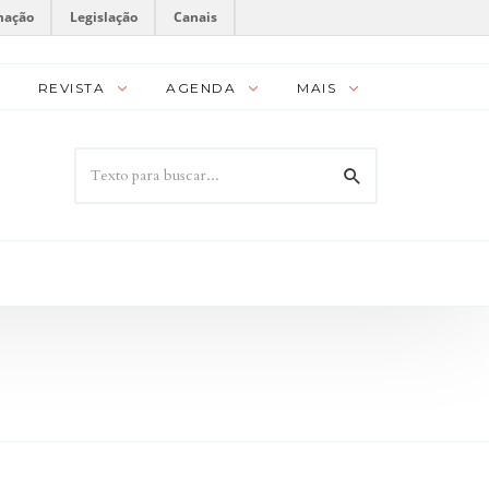
mação
Legislação
Canais
REVISTA
AGENDA
MAIS