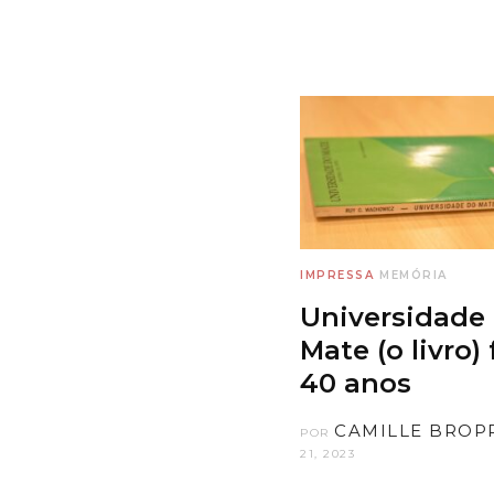
IMPRESSA
MEMÓRIA
Universidade
Mate (o livro) 
40 anos
CAMILLE BROP
POR
21, 2023