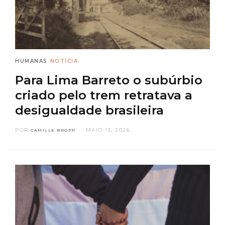
HUMANAS
NOTÍCIA
Para Lima Barreto o subúrbio
criado pelo trem retratava a
desigualdade brasileira
POR
MAIO 13, 2026
CAMILLE BROPP