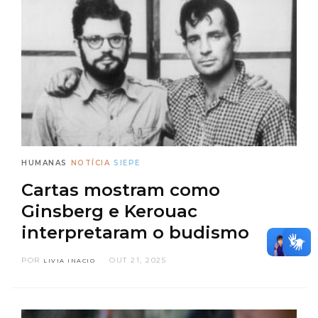
HUMANAS
NOTÍCIA
SIEPE
Cartas mostram como
Ginsberg e Kerouac
interpretaram o budismo
POR
OUT 21, 2025
LIVIA INACIO