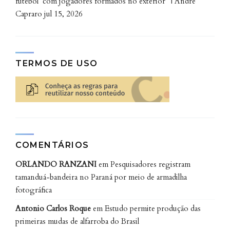
futebol’ com jogadores formados no exterior” | André
Capraro
jul 15, 2026
TERMOS DE USO
COMENTÁRIOS
ORLANDO RANZANI
em
Pesquisadores registram
tamanduá-bandeira no Paraná por meio de armadilha
fotográfica
Antonio Carlos Roque
em
Estudo permite produção das
primeiras mudas de alfarroba do Brasil