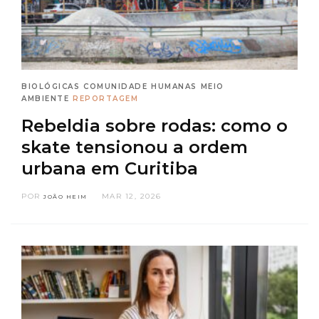
BIOLÓGICAS
COMUNIDADE
HUMANAS
MEIO
AMBIENTE
REPORTAGEM
Rebeldia sobre rodas: como o
skate tensionou a ordem
urbana em Curitiba
POR
MAR 12, 2026
JOÃO HEIM