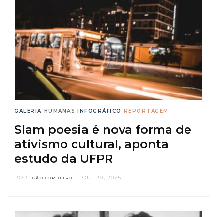
GALERIA
HUMANAS
INFOGRÁFICO
REPORTAGEM
Slam poesia é nova forma de
ativismo cultural, aponta
estudo da UFPR
POR
OUT 30, 2025
JOÃO CORDEIRO