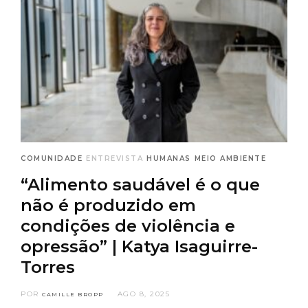
COMUNIDADE
ENTREVISTA
HUMANAS
MEIO AMBIENTE
“Alimento saudável é o que
não é produzido em
condições de violência e
opressão” | Katya Isaguirre-
Torres
POR
AGO 8, 2025
CAMILLE BROPP