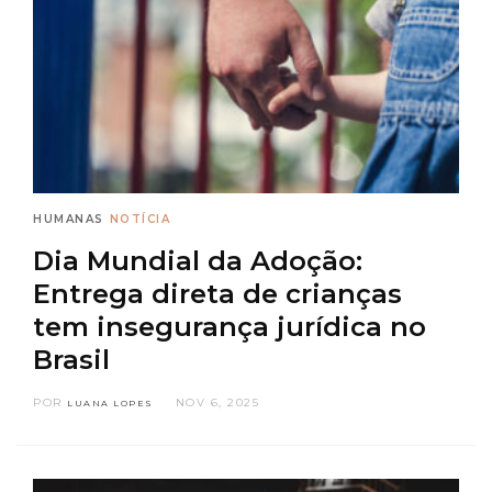
HUMANAS
NOTÍCIA
Dia Mundial da Adoção:
Entrega direta de crianças
tem insegurança jurídica no
Brasil
POR
NOV 6, 2025
LUANA LOPES