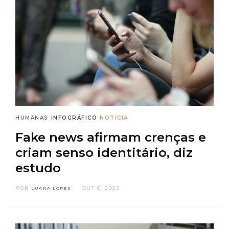
HUMANAS
INFOGRÁFICO
NOTÍCIA
Fake news afirmam crenças e
criam senso identitário, diz
estudo
POR
OUT 6, 2025
LUANA LOPES