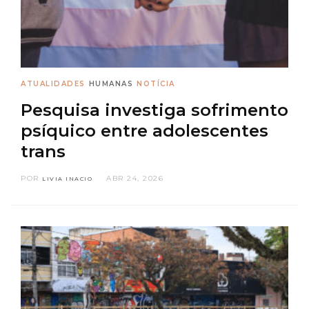
ATUALIDADES
HUMANAS
NOTÍCIA
Pesquisa investiga sofrimento
psíquico entre adolescentes
trans
POR
ABR 24, 2026
LIVIA INACIO