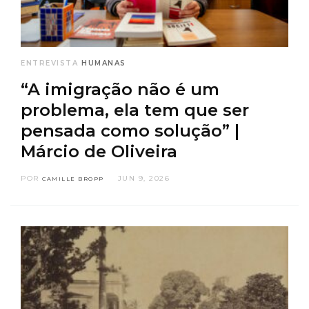
ENTREVISTA
HUMANAS
“A imigração não é um
problema, ela tem que ser
pensada como solução” |
Márcio de Oliveira
POR
JUN 9, 2026
CAMILLE BROPP