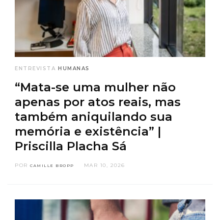
ENTREVISTA
HUMANAS
“Mata-se uma mulher não
apenas por atos reais, mas
também aniquilando sua
memória e existência” |
Priscilla Placha Sá
POR
MAR 10, 2026
CAMILLE BROPP