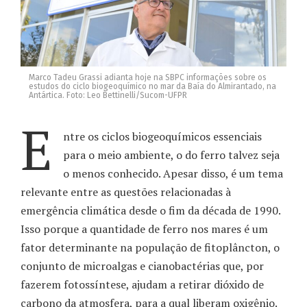
Marco Tadeu Grassi adianta hoje na SBPC informações sobre os
estudos do ciclo biogeoquímico no mar da Baía do Almirantado, na
Antártica. Foto: Leo Bettinelli/Sucom-UFPR
E
ntre os ciclos biogeoquímicos essenciais
para o meio ambiente, o do ferro talvez seja
o menos conhecido. Apesar disso, é um tema
relevante entre as questões relacionadas à
emergência climática desde o fim da década de 1990.
Isso porque a quantidade de ferro nos mares é um
fator determinante na população de fitoplâncton, o
conjunto de microalgas e cianobactérias que, por
fazerem fotossíntese, ajudam a retirar dióxido de
carbono da atmosfera, para a qual liberam oxigênio.