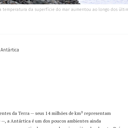
a temperatura da superfície do mar aumentou ao longo dos últi
 Antártica
ntes da Terra — seus 14 milhões de km² representam
e —, a Antártica é um dos poucos ambientes ainda