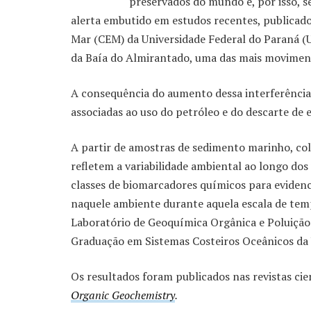
preservados do mundo e, por isso, s
alerta embutido em estudos recentes, publicad
Mar (CEM) da Universidade Federal do Paraná (
da Baía do Almirantado, uma das mais moviment
A consequência do aumento dessa interferência 
associadas ao uso do petróleo e do descarte de 
A partir de amostras de sedimento marinho, col
refletem a variabilidade ambiental ao longo dos
classes de biomarcadores químicos para eviden
naquele ambiente durante aquela escala de tem
Laboratório de Geoquímica Orgânica e Poluiçã
Graduação em Sistemas Costeiros Oceânicos da
Os resultados foram publicados nas revistas cie
Organic Geochemistry
.