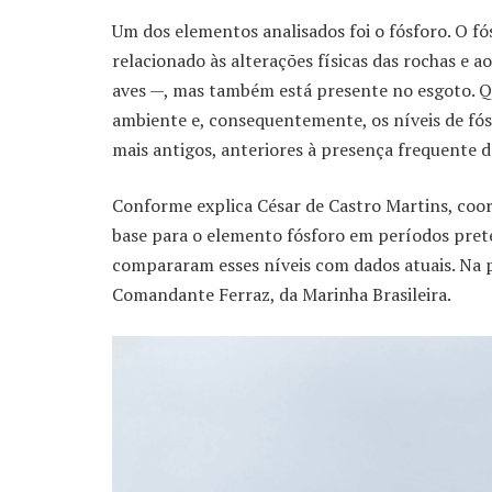
Um dos elementos analisados foi o fósforo. O f
relacionado às alterações físicas das rochas e
aves —, mas também está presente no esgoto. Q
ambiente e, consequentemente, os níveis de fó
mais antigos, anteriores à presença frequente
Conforme explica César de Castro Martins, coor
base para o elemento fósforo em períodos pret
compararam esses níveis com dados atuais. Na pe
Comandante Ferraz, da Marinha Brasileira.