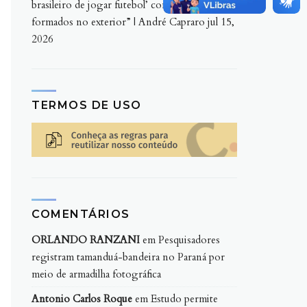
brasileiro de jogar futebol’ com jogadores
formados no exterior” | André Capraro
jul 15,
2026
TERMOS DE USO
COMENTÁRIOS
ORLANDO RANZANI
em
Pesquisadores
registram tamanduá-bandeira no Paraná por
meio de armadilha fotográfica
Antonio Carlos Roque
em
Estudo permite