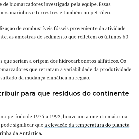
e de biomarcadores investigada pela equipe. Essas
mos marinhos e terrestres e também no petróleo.
lização de combustíveis fósseis proveniente da atividade
te, as amostras de sedimento que refletem os últimos 60
 que seriam a origem dos hidrocarbonetos alifáticos. Os
marcadores que retratam a variabilidade da produtividade
esultado da mudança climática na região.
ribuir para que resíduos do continente
, no período de 1975 a 1992, houve um aumento maior na
 pode significar que
a elevação da temperatura do planeta
rinha da Antártica.