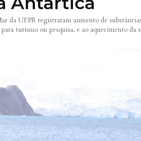
 Antártica
Mar da UFPR registraram aumento de substâncias
 para turismo ou pesquisa, e ao aquecimento da 