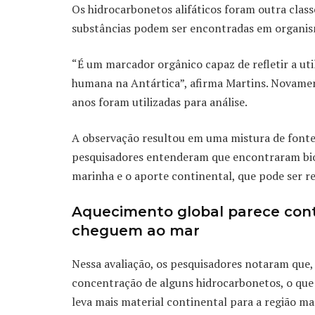
Os hidrocarbonetos alifáticos foram outra class
substâncias podem ser encontradas em organis
“É um marcador orgânico capaz de refletir a uti
humana na Antártica”, afirma Martins. Novamen
anos foram utilizadas para análise.
A observação resultou em uma mistura de fontes
pesquisadores entenderam que encontraram bio
marinha e o aporte continental, que pode ser r
Aquecimento global parece cont
cheguem ao mar
Nessa avaliação, os pesquisadores notaram que
concentração de alguns hidrocarbonetos, o que
leva mais material continental para a região ma