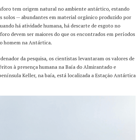
ósforo tem origem natural no ambiente antártico, estando
 aos solos — abundantes em material orgânico produzido por
uando há atividade humana, há descarte de esgoto no
sforo devem ser maiores do que os encontrados em períodos
 do homem na Antártica.
denador da pesquisa, os cientistas levantaram os valores de
éritos à presença humana na Baía do Almirantado e
nínsula Keller, na baía, está localizada a Estação Antártica