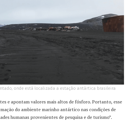
tado, onde está localizada a estação antártica brasileira
es e apontam valores mais altos de fósforo. Portanto, esse
ormação do ambiente marinho antártico nas condições de
dades humanas provenientes de pesquisa e de turismo”.