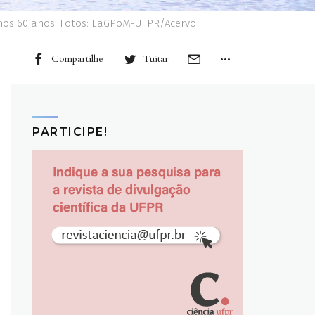
mos 60 anos. Fotos: LaGPoM-UFPR/Acervo
Compartilhe
Tuitar
PARTICIPE!