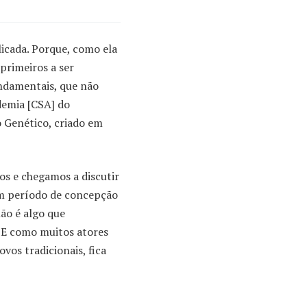
licada. Porque, como ela
primeiros a ser
undamentais, que não
demia [CSA] do
 Genético, criado em
os e chegamos a discutir
 um período de concepção
ão é algo que
. E como muitos atores
vos tradicionais, fica