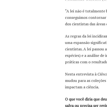
“A lei não é totalment
conseguimos contornar e 
dos cientistas das áreas
As regras da lei incidi
uma expansão significat
cientistas. A lei passou
espécies) e a análise de
práticas com o resultado
Nesta entrevista à
Ciênc
mudou para as coleções c
impactam a ciência.
O que você diria que deu 
salva ou precisa ser revi