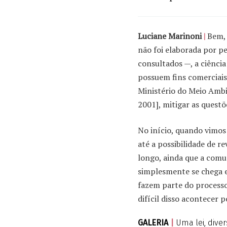
Luciane Marinoni
|
Bem, 
não foi elaborada por pe
consultados —, a ciênci
possuem fins comerciais
Ministério do Meio Amb
2001], mitigar as questõ
No início, quando vimos
até a possibilidade de 
longo, ainda que a comu
simplesmente se chega e
fazem parte do processo 
difícil disso acontecer p
GALERIA
|
Uma lei, diver