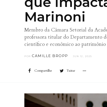
que impacta
Marinoni
Membro da Câmara Setorial da Academi
professora titular do Departamento d
científico e econômico ao patrimônio
CAMILLE BROPP
POR
JUN 12, 2025
Compartilhe
Tuitar