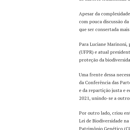
Apesar da complexidade,
com pouca discussão da s
que ser consertada mais 
Para Luciane Marinoni, 
(UFPR) e atual president
proteção da biodiversid
Uma frente dessa neces
da Conferência das Part
e da repartição justa e 
2021, unindo-se a outro
Por outro lado, criou en
Lei de Biodiversidade n
Patrimônio Genético (C