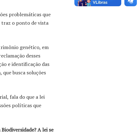
tões problemáticas que
 traz o ponto de vista
trimônio genético, em
 reclamação desses
ção e identificação das
a, que busca soluções
l, fala do que a lei
ssões políticas que
 Biodiversidade? A lei se