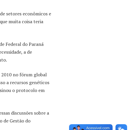
 de setores econômicos e
 que muita coisa teria
de Federal do Paraná
ecessidade, a de
nto.
m 2010 no fórum global
sso a recursos genéticos
assinou o protocolo em
essas discussões sobre a
ho de Gestão do