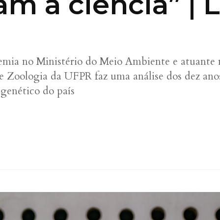
m a ciência” | 
a no Ministério do Meio Ambiente e atuante na 
e Zoologia da UFPR faz uma análise dos dez anos
 genético do país