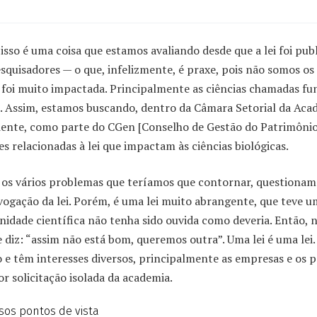
isso é uma coisa que estamos avaliando desde que a lei foi pub
squisadores — o que, infelizmente, é praxe, pois não somos os 
a foi muito impactada. Principalmente as ciências chamadas f
. Assim, estamos buscando, dentro da Câmara Setorial da Aca
iente, como parte do CGen [Conselho de Gestão do Patrimônio
es relacionadas à lei que impactam às ciências biológicas.
 os vários problemas que teríamos que contornar, questionam
revogação da lei. Porém, é uma lei muito abrangente, que teve
nidade científica não tenha sido ouvida como deveria. Então, n
 diz: “assim não está bom, queremos outra”. Uma lei é uma lei
e têm interesses diversos, principalmente as empresas e os po
or solicitação isolada da academia.
sos pontos de vista