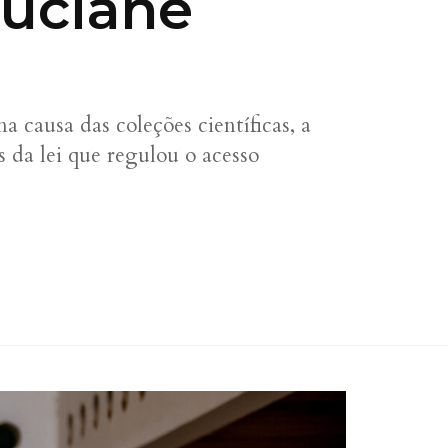
Luciane
causa das coleções científicas, a
 da lei que regulou o acesso