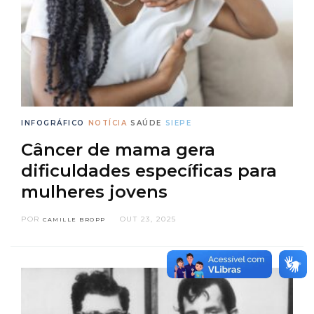
INFOGRÁFICO
NOTÍCIA
SAÚDE
SIEPE
Câncer de mama gera
dificuldades específicas para
mulheres jovens
POR
OUT 23, 2025
CAMILLE BROPP