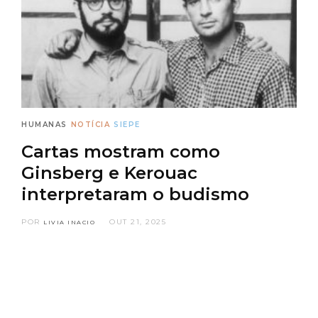
HUMANAS
NOTÍCIA
SIEPE
Cartas mostram como
Ginsberg e Kerouac
interpretaram o budismo
POR
OUT 21, 2025
LIVIA INACIO