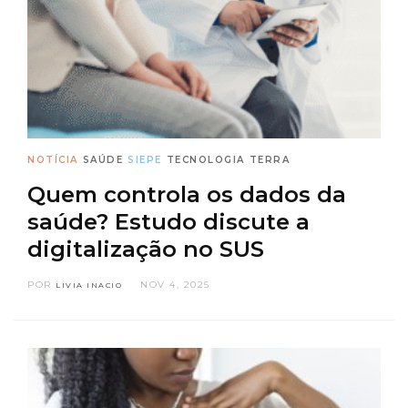
NOTÍCIA
SAÚDE
SIEPE
TECNOLOGIA
TERRA
Quem controla os dados da
saúde? Estudo discute a
digitalização no SUS
POR
NOV 4, 2025
LIVIA INACIO