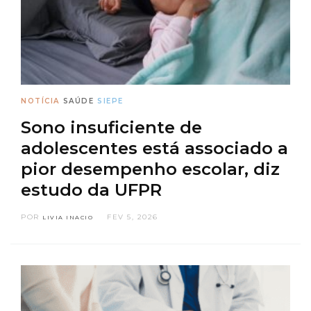
NOTÍCIA
SAÚDE
SIEPE
Sono insuficiente de
adolescentes está associado a
pior desempenho escolar, diz
estudo da UFPR
POR
FEV 5, 2026
LIVIA INACIO