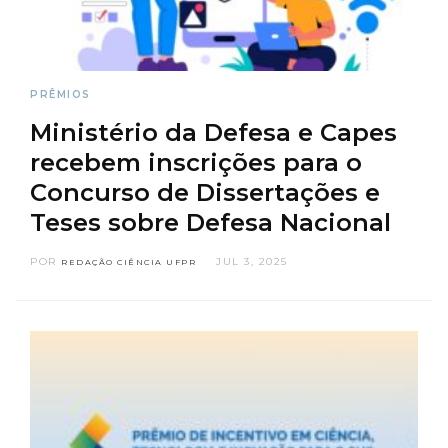
PRÊMIOS
Ministério da Defesa e Capes
recebem inscrições para o
Concurso de Dissertações e
Teses sobre Defesa Nacional
POR
JUL 3, 2025
REDAÇÃO CIÊNCIA UFPR