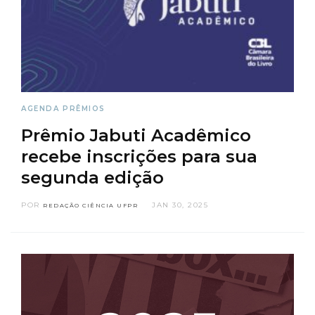
AGENDA
PRÊMIOS
Prêmio Jabuti Acadêmico
recebe inscrições para sua
segunda edição
POR
JAN 30, 2025
REDAÇÃO CIÊNCIA UFPR