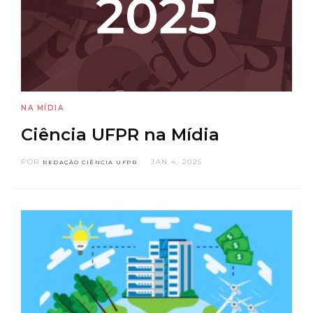
NA MÍDIA
Ciência UFPR na Mídia
POR
JAN 4, 2025
REDAÇÃO CIÊNCIA UFPR