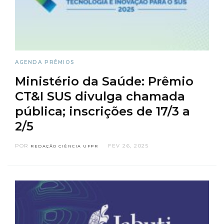
AGENDA
PRÊMIOS
Ministério da Saúde: Prêmio
CT&I SUS divulga chamada
pública; inscrições de 17/3 a
2/5
POR
FEV 26, 2025
REDAÇÃO CIÊNCIA UFPR