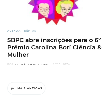
AGENDA
PRÊMIOS
SBPC abre inscrições para o 6º
Prêmio Carolina Bori Ciência &
Mulher
POR
SET 5, 2024
REDAÇÃO CIÊNCIA UFPR
MAIS ANTIGAS