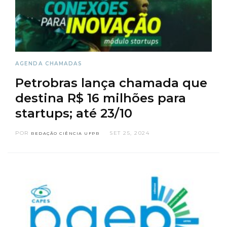
AGENDA
CHAMADAS
Petrobras lança chamada que
destina R$ 16 milhões para
startups; até 23/10
POR
SET 25, 2024
REDAÇÃO CIÊNCIA UFPR