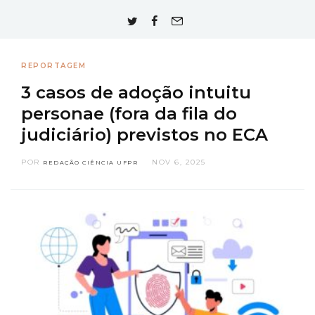
REPORTAGEM
3 casos de adoção intuitu
personae (fora da fila do
judiciário) previstos no ECA
POR
NOV 6, 2025
REDAÇÃO CIÊNCIA UFPR