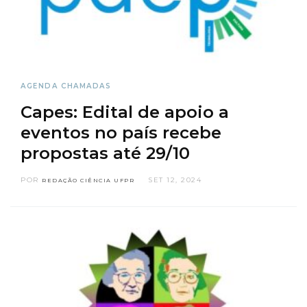
AGENDA
CHAMADAS
Capes: Edital de apoio a
eventos no país recebe
propostas até 29/10
POR
SET 12, 2024
REDAÇÃO CIÊNCIA UFPR