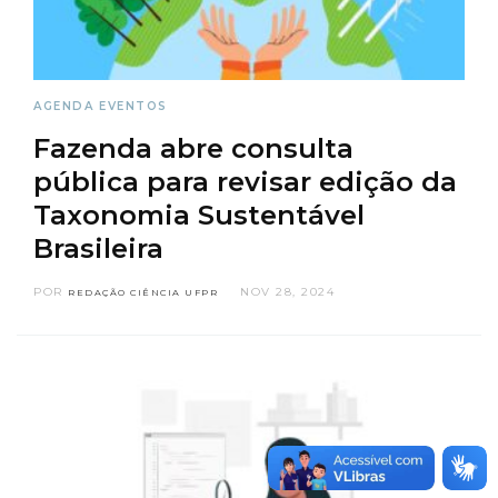
AGENDA
EVENTOS
Fazenda abre consulta
pública para revisar edição da
Taxonomia Sustentável
Brasileira
POR
NOV 28, 2024
REDAÇÃO CIÊNCIA UFPR