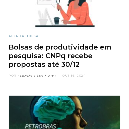
AGENDA
BOLSAS
Bolsas de produtividade em
pesquisa: CNPq recebe
propostas até 30/12
POR
OUT 16, 2024
REDAÇÃO CIÊNCIA UFPR