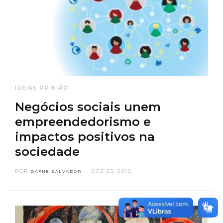
IDEIAS
OPINIÃO
Negócios sociais unem
empreendedorismo e
impactos positivos na
sociedade
POR
DEZ 23, 2018
DAFNE SALVADOR