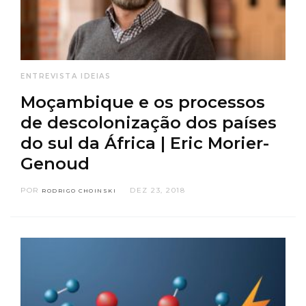
ENTREVISTA
IDEIAS
Moçambique e os processos
de descolonização dos países
do sul da África | Eric Morier-
Genoud
POR
DEZ 23, 2018
RODRIGO CHOINSKI