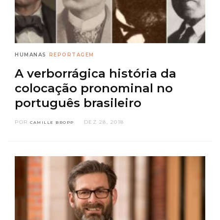
HUMANAS
REPORTAGEM
A verborrágica história da
colocação pronominal no
português brasileiro
POR
DEZ 28, 2018
CAMILLE BROPP