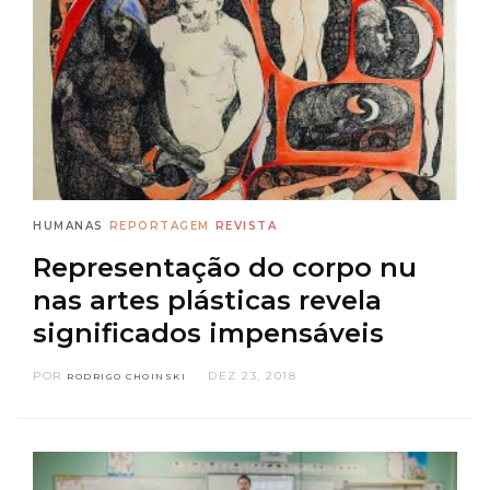
HUMANAS
REPORTAGEM
REVISTA
Representação do corpo nu
nas artes plásticas revela
significados impensáveis
POR
DEZ 23, 2018
RODRIGO CHOINSKI