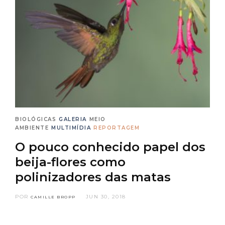
BIOLÓGICAS
GALERIA
MEIO
AMBIENTE
MULTIMÍDIA
REPORTAGEM
O pouco conhecido papel dos
beija-flores como
polinizadores das matas
POR
JUN 30, 2018
CAMILLE BROPP