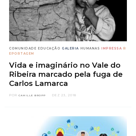
COMUNIDADE
EDUCAÇÃO
GALERIA
HUMANAS
IMPRESSA
R
EPORTAGEM
Vida e imaginário no Vale do
Ribeira marcado pela fuga de
Carlos Lamarca
POR
DEZ 23, 2018
CAMILLE BROPP