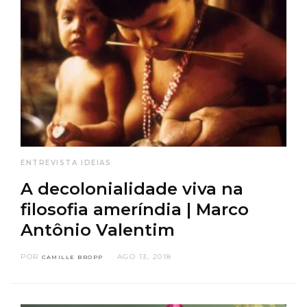
ENTREVISTA
IDEIAS
A decolonialidade viva na
filosofia ameríndia | Marco
Antônio Valentim
POR
AGO 13, 2018
CAMILLE BROPP