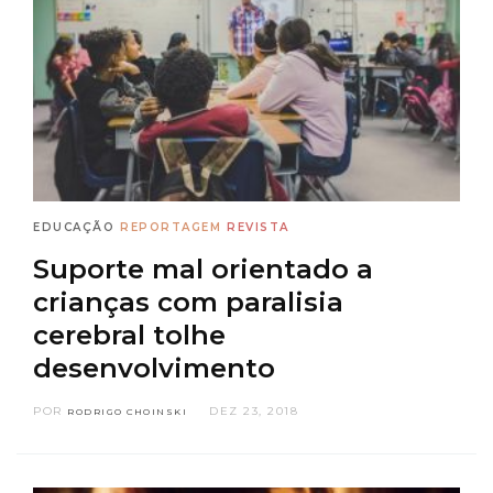
EDUCAÇÃO
REPORTAGEM
REVISTA
Suporte mal orientado a
crianças com paralisia
cerebral tolhe
desenvolvimento
POR
DEZ 23, 2018
RODRIGO CHOINSKI