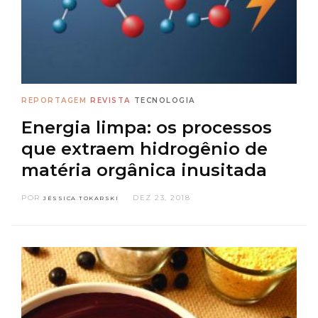
REPORTAGEM
REVISTA
TECNOLOGIA
Energia limpa: os processos
que extraem hidrogênio de
matéria orgânica inusitada
POR
DEZ 23, 2018
JÉSSICA TOKARSKI