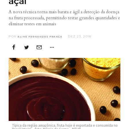
açaí
A nova técnica torna mais barata e ágil a detecção da doença
na fruta processada, permitindo testar grandes quantidades e
eliminar testes em animais
POR
DEZ 23, 2018
ALINE FERNANDES FRANÇA
Típica da região amazônica, fruta hoje é exportada e consumida no