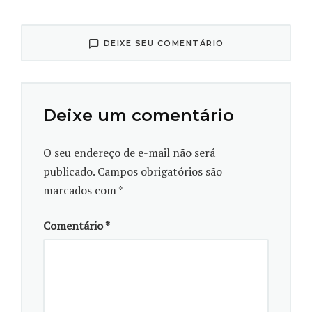
encontrar o parasito em alimentos, com a
preocupação de padronizar as metodologias
DEIXE SEU COMENTÁRIO
utilizadas.
Deixe um comentário
O seu endereço de e-mail não será
publicado.
Campos obrigatórios são
marcados com
*
Comentário
*