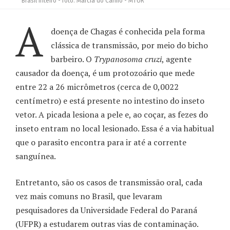
Brasil inteiro - foto: Márcia do Carmo - MTUR
A
doença de Chagas é conhecida pela forma
clássica de transmissão, por meio do bicho
barbeiro. O
Trypanosoma cruzi
, agente
causador da doença, é um protozoário que mede
entre 22 a 26 micrômetros (cerca de 0,0022
centímetro) e está presente no intestino do inseto
vetor. A picada lesiona a pele e, ao coçar, as fezes do
inseto entram no local lesionado. Essa é a via habitual
que o parasito encontra para ir até a corrente
sanguínea.
Entretanto, são os casos de transmissão oral, cada
vez mais comuns no Brasil, que levaram
pesquisadores da Universidade Federal do Paraná
(UFPR) a estudarem outras vias de contaminação.