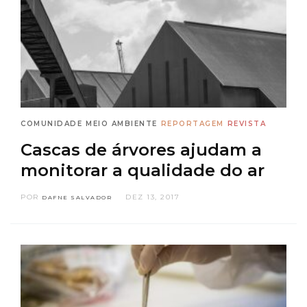
COMUNIDADE
MEIO AMBIENTE
REPORTAGEM
REVISTA
Cascas de árvores ajudam a
monitorar a qualidade do ar
POR
DEZ 13, 2017
DAFNE SALVADOR