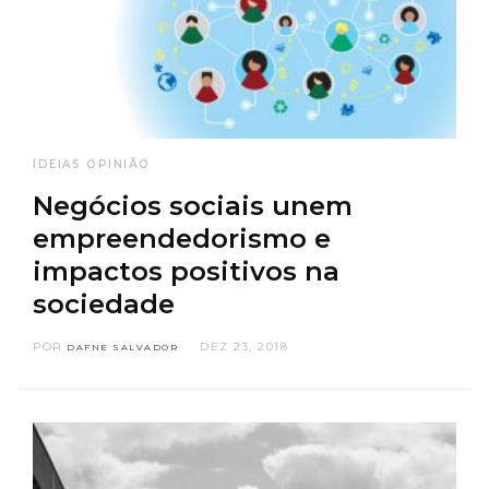
IDEIAS
OPINIÃO
Negócios sociais unem
empreendedorismo e
impactos positivos na
sociedade
POR
DEZ 23, 2018
DAFNE SALVADOR