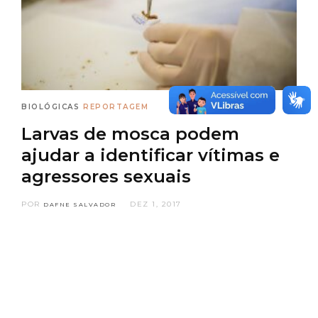
BIOLÓGICAS
REPORTAGEM
Larvas de mosca podem
ajudar a identificar vítimas e
agressores sexuais
POR
DEZ 1, 2017
DAFNE SALVADOR