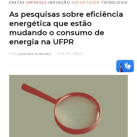
EXATAS
IMPRESSA
INOVAÇÃO
REPORTAGEM
TECNOLOGIA
As pesquisas sobre eficiência
energética que estão
mudando o consumo de
energia na UFPR
POR
JUN 23, 2020
AMANDA MIRANDA