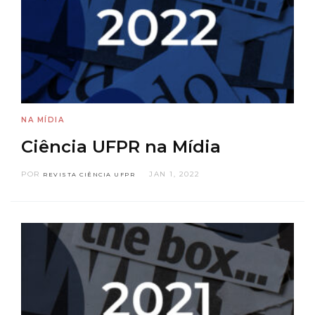
NA MÍDIA
Ciência UFPR na Mídia
POR
JAN 1, 2022
REVISTA CIÊNCIA UFPR