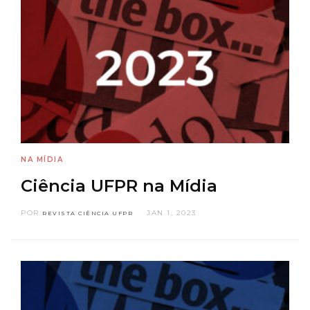
NA MÍDIA
Ciência UFPR na Mídia
POR
JAN 1, 2023
REVISTA CIÊNCIA UFPR