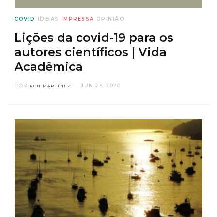
COVID
IDEIAS
IMPRESSA
OPINIÃO
Lições da covid-19 para os
autores científicos | Vida
Acadêmica
POR
JUN 23, 2020
RON MARTINEZ