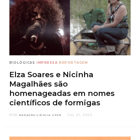
BIOLÓGICAS
IMPRESSA
REPORTAGEM
Elza Soares e Nicinha
Magalhães são
homenageadas em nomes
científicos de formigas
POR
JUL 21, 2023
REDAÇÃO CIÊNCIA UFPR