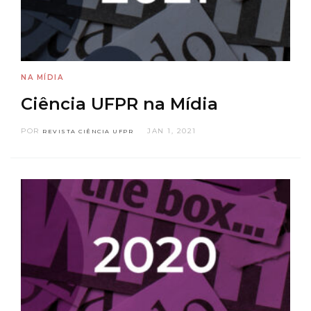
NA MÍDIA
Ciência UFPR na Mídia
POR
JAN 1, 2021
REVISTA CIÊNCIA UFPR