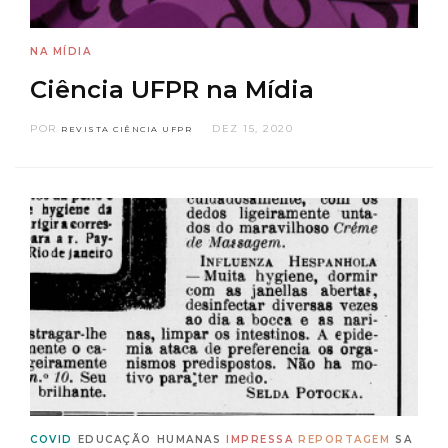
NA MÍDIA
Ciência UFPR na Mídia
POR
DEZ 15, 2020
REVISTA CIÊNCIA UFPR
COVID
EDUCAÇÃO
HUMANAS
IMPRESSA
REPORTAGEM
SA