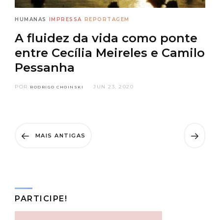
HUMANAS
IMPRESSA
REPORTAGEM
A fluidez da vida como ponte
entre Cecília Meireles e Camilo
Pessanha
POR
JUN 23, 2020
RODRIGO CHOINSKI
MAIS ANTIGAS
PARTICIPE!