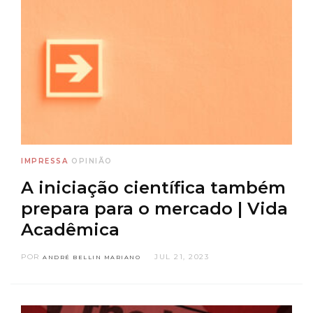
IMPRESSA
OPINIÃO
A iniciação científica também
prepara para o mercado | Vida
Acadêmica
POR
JUL 21, 2023
ANDRÉ BELLIN MARIANO