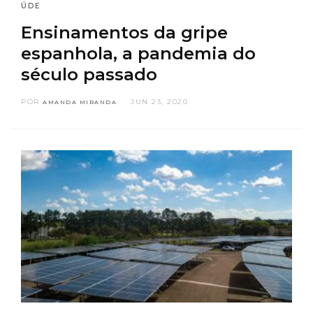
ÚDE
Ensinamentos da gripe
espanhola, a pandemia do
século passado
POR
JUN 23, 2020
AMANDA MIRANDA