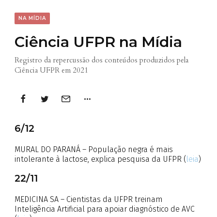
NA MÍDIA
Ciência UFPR na Mídia
Registro da repercussão dos conteúdos produzidos pela
Ciência UFPR em 2021
6/12
MURAL DO PARANÁ – População negra é mais
intolerante à lactose, explica pesquisa da UFPR (
leia
)
22/11
MEDICINA SA – Cientistas da UFPR treinam
Inteligência Artificial para apoiar diagnóstico de AVC