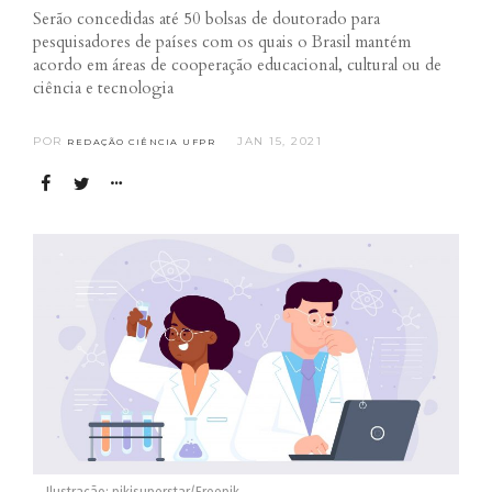
Serão concedidas até 50 bolsas de doutorado para
pesquisadores de países com os quais o Brasil mantém
acordo em áreas de cooperação educacional, cultural ou de
ciência e tecnologia
POR
JAN 15, 2021
REDAÇÃO CIÊNCIA UFPR
Ilustração: pikisuperstar/Freepik