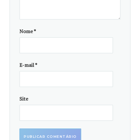
Nome
*
E-mail
*
Site