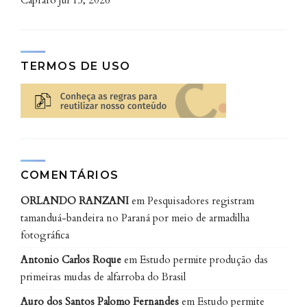
Capraro
jul 15, 2026
TERMOS DE USO
COMENTÁRIOS
ORLANDO RANZANI
em
Pesquisadores registram
tamanduá-bandeira no Paraná por meio de armadilha
fotográfica
Antonio Carlos Roque
em
Estudo permite produção das
primeiras mudas de alfarroba do Brasil
Auro dos Santos Palomo Fernandes
em
Estudo permite