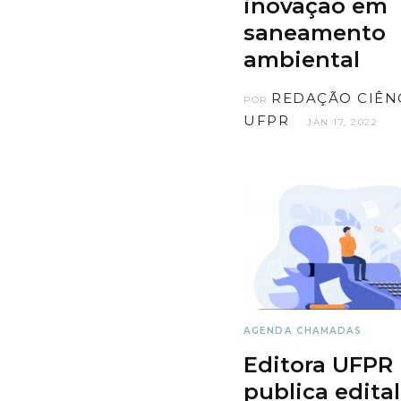
inovação em
saneamento
ambiental
REDAÇÃO CIÊN
POR
UFPR
JAN 17, 2022
AGENDA
CHAMADAS
Editora UFPR
publica edital