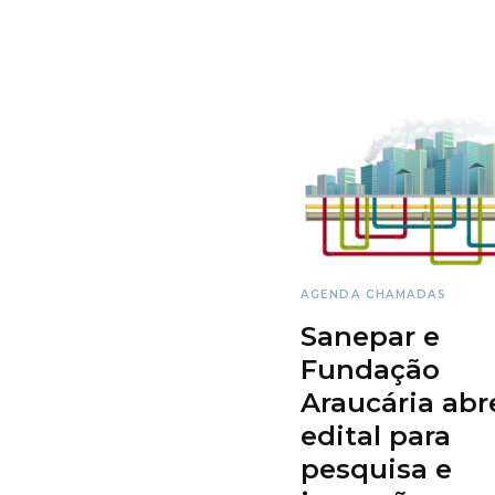
AGENDA
CHAMADAS
Sanepar e
Fundação
Araucária ab
edital para
pesquisa e