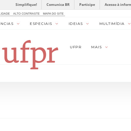
Simplifique!
Comunica BR
Participe
Acesso à infor
LIDADE
ALTO CONTRASTE
MAPA DO SITE
ÊNCIAS
ESPECIAIS
IDEIAS
MULTIMÍDIA
UFPR
MAIS