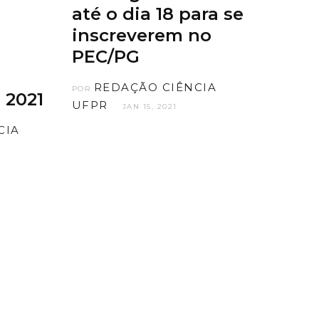
até o dia 18 para se
inscreverem no
PEC/PG
REDAÇÃO CIÊNCIA
POR
 2021
UFPR
JAN 15, 2021
CIA