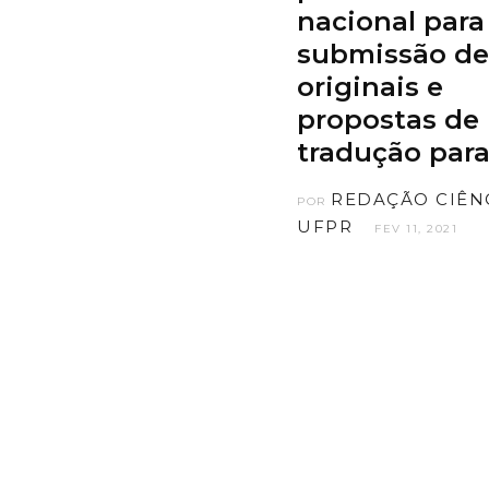
nacional para
submissão de
originais e
propostas de
tradução para
REDAÇÃO CIÊN
POR
UFPR
FEV 11, 2021