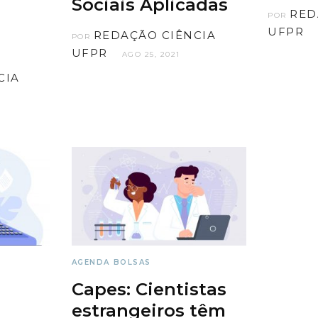
Sociais Aplicadas
RED
POR
UFPR
REDAÇÃO CIÊNCIA
POR
UFPR
AGO 25, 2021
CIA
AGENDA
BOLSAS
Capes: Cientistas
estrangeiros têm