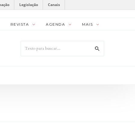
mação
Legislação
Canais
REVISTA
AGENDA
MAIS