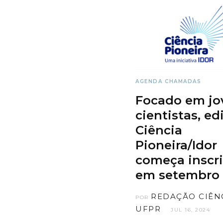
AGENDA
CHAMADAS
Focado em jo
cientistas, edi
Ciência
Pioneira/Idor
começa inscr
em setembro
REDAÇÃO CIÊN
POR
UFPR
JUL 16, 2024