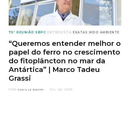
75ª REUNIÃO SBPC
ENTREVISTA
EXATAS
MEIO AMBIENTE
“Queremos entender melhor o
papel do ferro no crescimento
do fitoplâncton no mar da
Antártica” | Marco Tadeu
Grassi
POR
JUL 26, 2023
CAMILLE BROPP