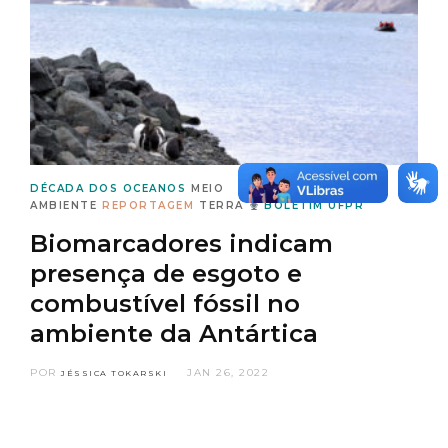
DÉCADA DOS OCEANOS
MEIO
AMBIENTE
REPORTAGEM
TERRA
BOLETIM UFPR
Biomarcadores indicam
presença de esgoto e
combustível fóssil no
ambiente da Antártica
POR
JAN 26, 2022
JÉSSICA TOKARSKI