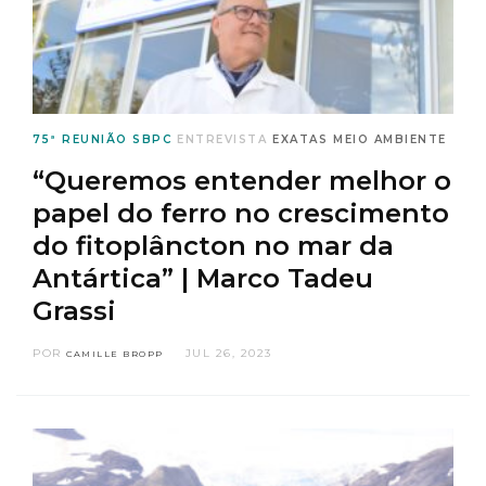
75ª REUNIÃO SBPC
ENTREVISTA
EXATAS
MEIO AMBIENTE
“Queremos entender melhor o
papel do ferro no crescimento
do fitoplâncton no mar da
Antártica” | Marco Tadeu
Grassi
POR
JUL 26, 2023
CAMILLE BROPP