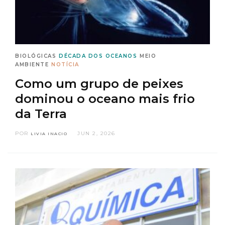
BIOLÓGICAS
DÉCADA DOS OCEANOS
MEIO
AMBIENTE
NOTÍCIA
Como um grupo de peixes
dominou o oceano mais frio
da Terra
POR
JUN 2, 2026
LIVIA INACIO