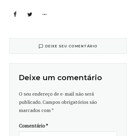
antígenos
DEIXE SEU COMENTÁRIO
Deixe um comentário
O seu endereço de e-mail não será
publicado.
Campos obrigatórios são
marcados com
*
Comentário
*
85347f25-eabd-4c77-a776-8813a141791d - m