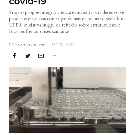
covid-19
Projeto propõe integrar ciência e indústria para desenvolver
produtos em massa contra pandemias e endemias. Sediada na
UFPR, iniciativa surgiu de reflexão sobre estrutura para o
Brasil enfrentar crises sanitárias
POR
SET 12, 2022
CAMILLE BROPP