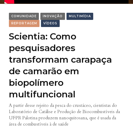
COMUNIDADE
INOVAÇÃO
MULTIMÍDIA
REPORTAGEM
VÍDEOS
Scientia: Como
pesquisadores
transformam carapaça
de camarão em
biopolímero
multifuncional
A partir desse rejeito da pesca do crustáceo, cientistas do
Laboratório de Catálise e Produção de Biocombustíveis da
UFPR Palotina produzem nanoquitosana, que é usada da
área de combustíveis à de saúde