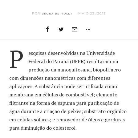
POR
MAIO 22, 2019
BRUNA BERTOLDI
P
esquisas desenvolvidas na Universidade
Federal do Paraná (UFPR) resultaram na
produção da nanoquitosana, biopolímero
com dimensões nanométricas com diferentes
aplicações. A substância pode ser utilizada como
membrana em células de combustível; elemento
filtrante na forma de espuma para purificação de
água durante a criação de peixes; substrato orgânico
em células solares; e removedor de óleos e gorduras
para diminuição do colesterol.