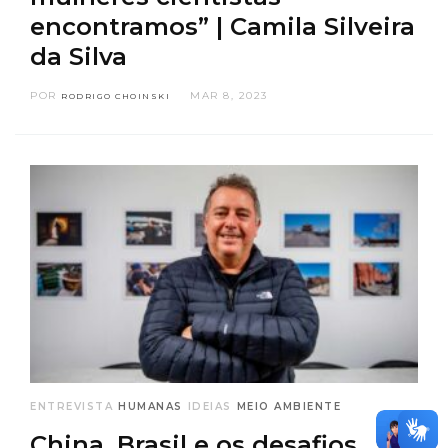
encontramos” | Camila Silveira
da Silva
POR
MAR 8, 2023
RODRIGO CHOINSKI
ENTREVISTA
HUMANAS
IDEIAS
MEIO AMBIENTE
China, Brasil e os desafios