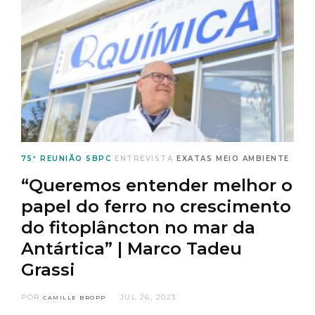
75ª REUNIÃO SBPC
ENTREVISTA
EXATAS
MEIO AMBIENTE
“Queremos entender melhor o
papel do ferro no crescimento
do fitoplâncton no mar da
Antártica” | Marco Tadeu
Grassi
POR
JUL 26, 2023
CAMILLE BROPP