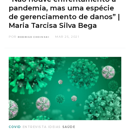
pandemia, mas uma espécie
de gerenciamento de danos” |
Maria Tarcisa Silva Bega
POR
MAR 25, 2021
RODRIGO CHOINSKI
COVID
ENTREVISTA
IDEIAS
SAÚDE