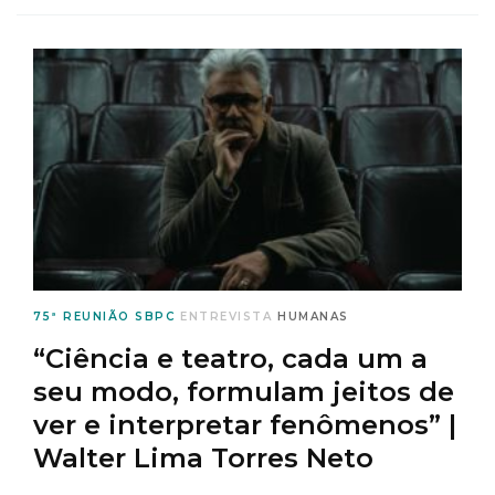
75ª REUNIÃO SBPC
ENTREVISTA
HUMANAS
“Ciência e teatro, cada um a
seu modo, formulam jeitos de
ver e interpretar fenômenos” |
Walter Lima Torres Neto