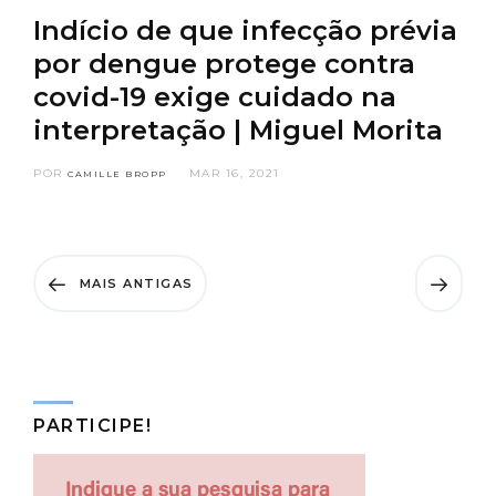
Indício de que infecção prévia
por dengue protege contra
covid-19 exige cuidado na
interpretação | Miguel Morita
POR
MAR 16, 2021
CAMILLE BROPP
MAIS ANTIGAS
PARTICIPE!