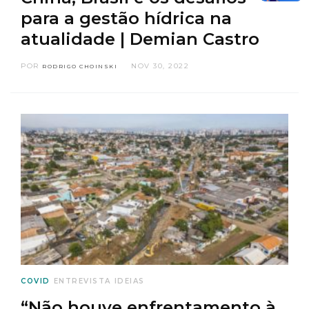
para a gestão hídrica na
atualidade | Demian Castro
POR
NOV 30, 2022
RODRIGO CHOINSKI
COVID
ENTREVISTA
IDEIAS
“Não houve enfrentamento à