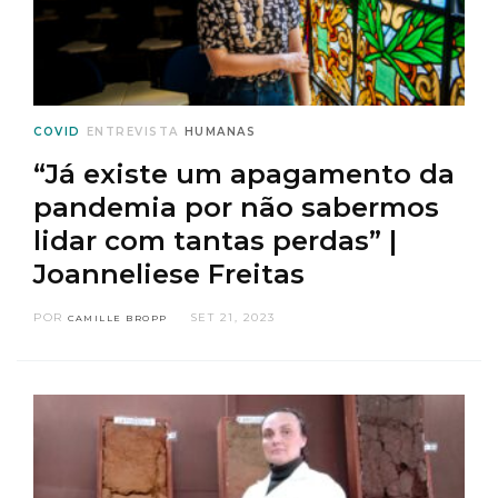
COVID
ENTREVISTA
HUMANAS
“Já existe um apagamento da
pandemia por não sabermos
lidar com tantas perdas” |
Joanneliese Freitas
POR
SET 21, 2023
CAMILLE BROPP