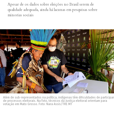
Apesar de os dados sobre eleições no Brasil serem de
qualidade adequada, ainda há lacunas em pesquisas sobre
minorias sociais
Além de sub-representados na política, indígenas têm dificuldades de participar
de processos eleitorais. Na foto, técnicos da Justiça eleitoral orientam para
votação em Mato Grosso. Foto: Nara Assis/TRE MT