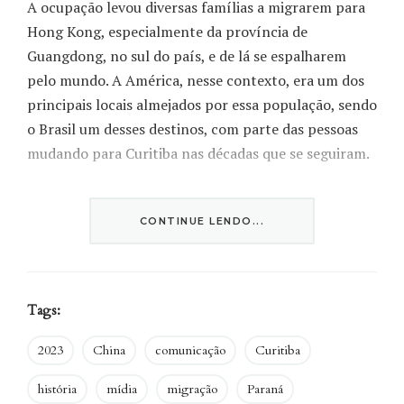
A ocupação levou diversas famílias a migrarem para
Hong Kong, especialmente da província de
Guangdong, no sul do país, e de lá se espalharem
pelo mundo. A América, nesse contexto, era um dos
principais locais almejados por essa população, sendo
o Brasil um desses destinos, com parte das pessoas
mudando para Curitiba nas décadas que se seguiram.
GALERIA
|
Exemplos de estereótipos chineses
disseminados pela mídia
CONTINUE LENDO...
Tags:
2023
China
comunicação
Curitiba
história
mídia
migração
Paraná