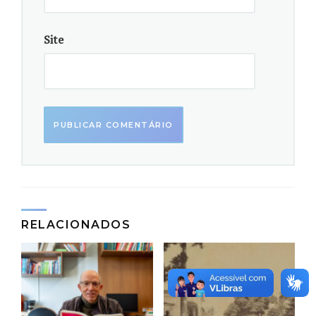
Site
RELACIONADOS
Mídia ajudou a disseminar