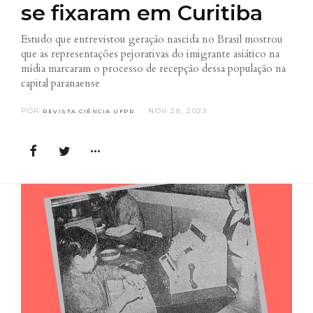
se fixaram em Curitiba
Estudo que entrevistou geração nascida no Brasil mostrou
que as representações pejorativas do imigrante asiático na
mídia marcaram o processo de recepção dessa população na
capital paranaense
POR
NOV 28, 2023
REVISTA CIÊNCIA UFPR