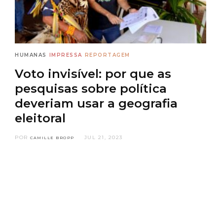
HUMANAS
IMPRESSA
REPORTAGEM
Voto invisível: por que as
pesquisas sobre política
deveriam usar a geografia
eleitoral
POR
JUL 21, 2023
CAMILLE BROPP