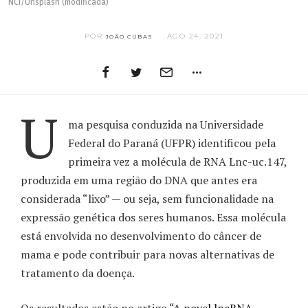
NCI/Unsplash (modificada)
POR
AGO 24, 2021
JOÃO CUBAS
U
ma pesquisa conduzida na Universidade
Federal do Paraná (UFPR) identificou pela
primeira vez a molécula de RNA Lnc-uc.147,
produzida em uma região do DNA que antes era
considerada “lixo” — ou seja, sem funcionalidade na
expressão genética dos seres humanos. Essa molécula
está envolvida no desenvolvimento do câncer de
mama e pode contribuir para novas alternativas de
tratamento da doença.