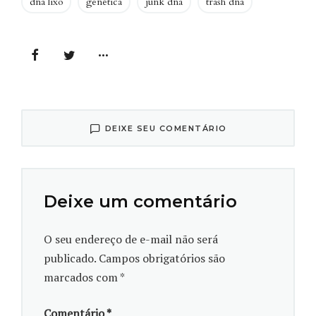
dna lixo
genética
junk dna
trash dna
DEIXE SEU COMENTÁRIO
Deixe um comentário
O seu endereço de e-mail não será
publicado.
Campos obrigatórios são
marcados com
*
Comentário
*