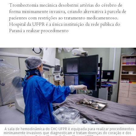
Trombectomia mecânica desobstrui artérias do cérebro de
forma minimamente invasiva, criando alternativa à parcela de
pacientes com restrições ao tratamento medicamentoso.
Hospital da UFPR é a única instituição da rede pública do
Paraná a realizar procedimento
A sala de hemodinâmica do CHC-UFPR é equipada para realizar procedimentos
minimamente invasivos que diagnosticam e tratam doenças do coração e dos