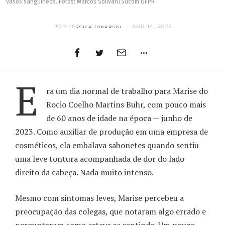
vasos sanguíneos. Fotos: Marcos Solivan/Sucom UFPR
POR
ABR 14, 2025
JÉSSICA TOKARSKI
E
ra um dia normal de trabalho para Marise do
Rocio Coelho Martins Buhr, com pouco mais
de 60 anos de idade na época — junho de
2023. Como auxiliar de produção em uma empresa de
cosméticos, ela embalava sabonetes quando sentiu
uma leve tontura acompanhada de dor do lado
direito da cabeça. Nada muito intenso.
Mesmo com sintomas leves, Marise percebeu a
preocupação das colegas, que notaram algo errado e