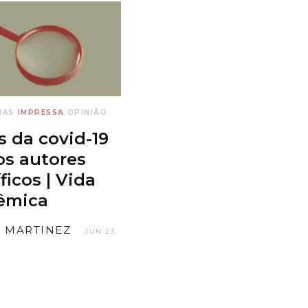
IAS
IMPRESSA
OPINIÃO
s da covid-19
os autores
ficos | Vida
êmica
 MARTINEZ
JUN 23,