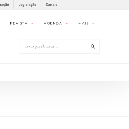
mação
Legislação
Canais
REVISTA
AGENDA
MAIS