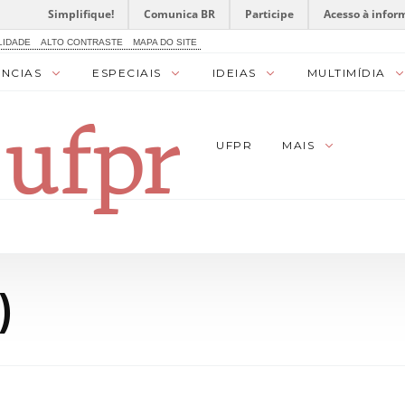
Simplifique!
Comunica BR
Participe
Acesso à infor
LIDADE
ALTO CONTRASTE
MAPA DO SITE
ÊNCIAS
ESPECIAIS
IDEIAS
MULTIMÍDIA
UFPR
MAIS
)