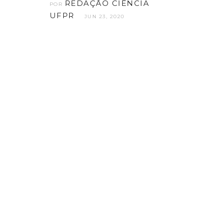
REDAÇÃO CIÊNCIA
POR
UFPR
JUN 23, 2020