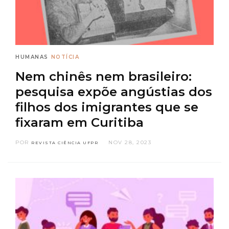
HUMANAS
NOTÍCIA
Nem chinês nem brasileiro:
pesquisa expõe angústias dos
filhos dos imigrantes que se
fixaram em Curitiba
POR
NOV 28, 2023
REVISTA CIÊNCIA UFPR