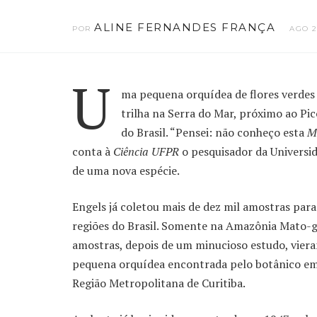
ALINE FERNANDES FRANÇA
POR
AGO 2
U
ma pequena orquídea de flores verde
trilha na Serra do Mar, próximo ao Pi
do Brasil. “Pensei: não conheço esta
M
conta à
Ciência UFPR
o pesquisador da Universid
de uma nova espécie.
Engels já coletou mais de dez mil amostras para
regiões do Brasil. Somente na Amazônia Mato-g
amostras, depois de um minucioso estudo, viera
pequena orquídea encontrada pelo botânico em
Região Metropolitana de Curitiba.