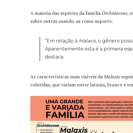
A maioria das espécies da família
Orchidaceae
, 
sobre outras usando-as como suporte.
“Em relação à
Malaxis
, o gênero possu
Aparentemente esta é a primeira espéc
destaca.
As características mais visíveis da
Malaxis engels
coloridas, que variam entre laranja, branco e v