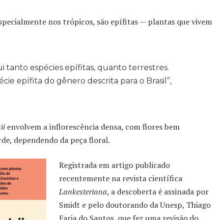
especialmente nos trópicos, são epífitas — plantas que vivem
i tanto espécies epífitas, quanto terrestres.
ie epífita do gênero descrita para o Brasil”,
ii
envolvem a inflorescência densa, com flores bem
erde, dependendo da peça floral.
Registrada em artigo publicado
recentemente na revista científica
Lankesteriana
, a descoberta é assinada por
Smidt e pelo doutorando da Unesp, Thiago
Faria do Santos, que fez uma revisão do