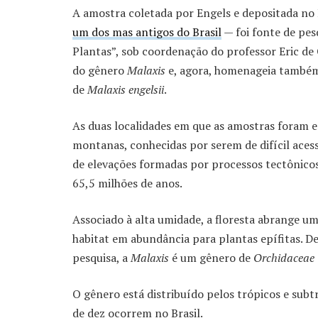
A amostra coletada por Engels e depositada n
um dos mas antigos do Brasil
— foi fonte de pes
Plantas”, sob coordenação do professor Eric de
do gênero
Malaxis
e, agora, homenageia também 
de
Malaxis engelsii
.
As duas localidades em que as amostras foram e
montanas, conhecidas por serem de difícil ace
de elevações formadas por processos tectônicos
65,5 milhões de anos.
Associado à alta umidade, a floresta abrange 
habitat em abundância para plantas epífitas. D
pesquisa, a
Malaxis
é um gênero de
Orchidaceae
O gênero está distribuído pelos trópicos e subt
de dez ocorrem no Brasil.