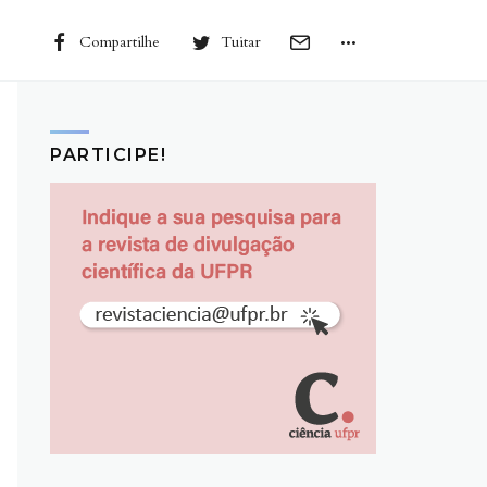
Compartilhe
Tuitar
PARTICIPE!