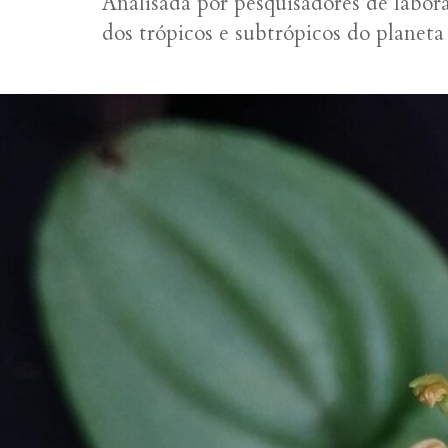
Analisada por pesquisadores de labor
dos trópicos e subtrópicos do planeta