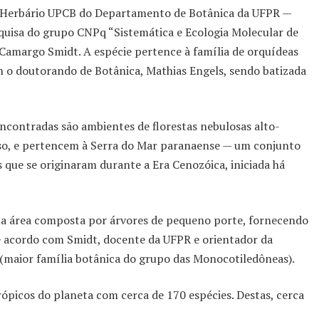
o Herbário UPCB do Departamento de Botânica da UFPR —
quisa do grupo CNPq “Sistemática e Ecologia Molecular de
 Camargo Smidt. A espécie pertence à família de orquídeas
o doutorando de Botânica, Mathias Engels, sendo batizada
ncontradas são ambientes de florestas nebulosas alto-
sso, e pertencem à Serra do Mar paranaense — um conjunto
 que se originaram durante a Era Cenozóica, iniciada há
uma área composta por árvores de pequeno porte, fornecendo
e acordo com Smidt, docente da UFPR e orientador da
(maior família botânica do grupo das Monocotiledôneas).
rópicos do planeta com cerca de 170 espécies. Destas, cerca