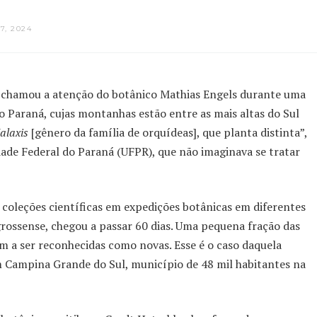
7, 2024
s chamou a atenção do botânico Mathias Engels durante uma
co Paraná, cujas montanhas estão entre as mais altas do Sul
alaxis
[gênero da família de orquídeas], que planta distinta”,
ade Federal do Paraná (UFPR), que não imaginava se tratar
 coleções científicas em expedições botânicas em diferentes
rossense, chegou a passar 60 dias. Uma pequena fração das
m a ser reconhecidas como novas. Esse é o caso daquela
 Campina Grande do Sul, município de 48 mil habitantes na