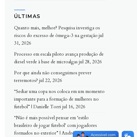
ÚLTIMAS
Quanto mais, melhor? Pesquisa investiga os
riscos do excesso de ômega-3 na gestação
jul
31, 2026
Processo em escala piloto avança produção de
diesel verde à base de microalgas
jul 28, 2026
Por que ainda não conseguimos prever
terremotos?
jul 22, 2026
“Sediar uma copa nos coloca em um momento
importante para a formação de mulheres no
futebol” | Danielle Torri
jul 16, 2026
“Não é mais possível pensar em ‘estilo
brasileiro de jogar futebol’ com jogadores
formados no exterior” | André Capraro
jul 15,