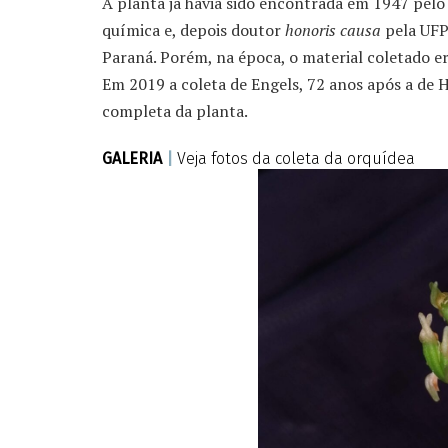
A planta já havia sido encontrada em 1947 pel
química e, depois doutor
honoris causa
pela UFP
Paraná. Porém, na época, o material coletado e
Em 2019 a coleta de Engels, 72 anos após a de 
completa da planta.
GALERIA
|
Veja fotos da coleta da orquídea