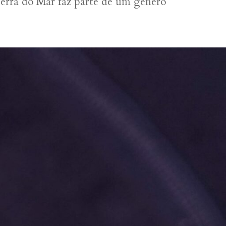
Serra do Mar faz parte de um gênero