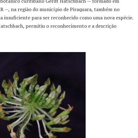
o botânico curitibano Gerdt Hatschbach — formado em
R —, na região do município de Piraquara, também no
ra insuficiente para ser reconhecido como uma nova espécie.
Hatschbach, permitiu o reconhecimento e a descrição