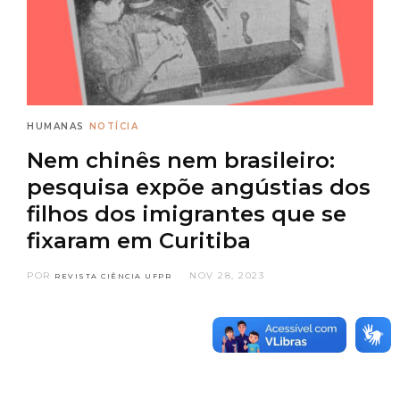
HUMANAS
NOTÍCIA
Nem chinês nem brasileiro:
pesquisa expõe angústias dos
filhos dos imigrantes que se
fixaram em Curitiba
POR
NOV 28, 2023
REVISTA CIÊNCIA UFPR