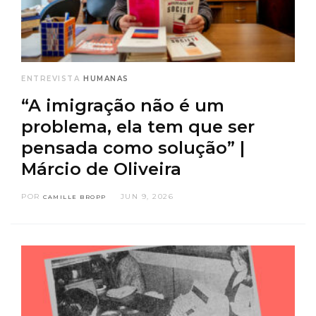
ENTREVISTA
HUMANAS
“A imigração não é um
problema, ela tem que ser
pensada como solução” |
Márcio de Oliveira
POR
JUN 9, 2026
CAMILLE BROPP