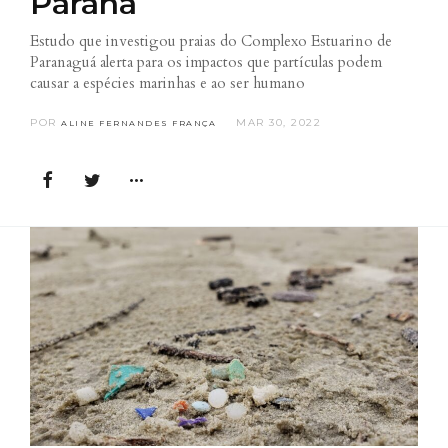
Paraná
Estudo que investigou praias do Complexo Estuarino de
Paranaguá alerta para os impactos que partículas podem
causar a espécies marinhas e ao ser humano
POR
MAR 30, 2022
ALINE FERNANDES FRANÇA