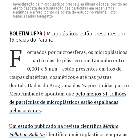
Investigação de microplásticos cresceu na última década, devido ao
efeito cascata de acumulação das partículas em organismos
marinhos. Na foto, ponto de coleta do estudo no Paraná. Foto:
Mateus Farias Mengatto
BOLETIM UFPR
|
Microplásticos estão presentes em
16 praias do Paraná
F
ormados por microesferas, os microplásticos
– partículas de plástico com tamanho entre
0,001 e 5 mm – estão presentes em fios de
roupas sintéticas, cosméticos e até nas pastas
dentais. Dados do Programa das Nações Unidas para o
Meio Ambiente apontam que
pelo menos 51 trilhões
de partículas de microplásticos estão espalhadas
pelos oceanos
.
Um estudo publicado na revista científica
Marine
Pollution Bulletin
identificou microplásticos em praias