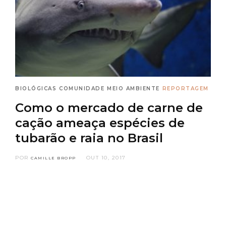
BIOLÓGICAS
COMUNIDADE
MEIO AMBIENTE
REPORTAGEM
Como o mercado de carne de
cação ameaça espécies de
tubarão e raia no Brasil
POR
OUT 10, 2017
CAMILLE BROPP