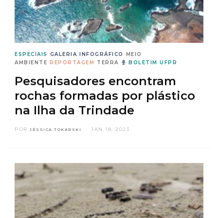
ESPECIAIS
GALERIA
INFOGRÁFICO
MEIO
AMBIENTE
REPORTAGEM
TERRA
BOLETIM UFPR
Pesquisadores encontram
rochas formadas por plástico
na Ilha da Trindade
POR
JAN 18, 2023
JÉSSICA TOKARSKI