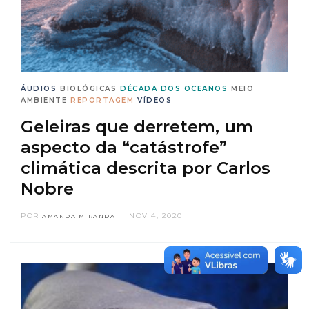
ÁUDIOS
BIOLÓGICAS
DÉCADA DOS OCEANOS
MEIO
AMBIENTE
REPORTAGEM
VÍDEOS
Geleiras que derretem, um
aspecto da “catástrofe”
climática descrita por Carlos
Nobre
POR
NOV 4, 2020
AMANDA MIRANDA