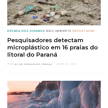
DÉCADA DOS OCEANOS
MEIO AMBIENTE
REPORTAGEM
Pesquisadores detectam
microplástico em 16 praias do
litoral do Paraná
POR
MAR 30, 2022
ALINE FERNANDES FRANÇA