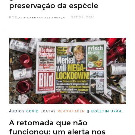
preservação da espécie
POR
SET 22, 2021
ALINE FERNANDES FRANÇA
ÁUDIOS
COVID
EXATAS
REPORTAGEM
BOLETIM UFPR
A retomada que não
funcionou: um alerta nos