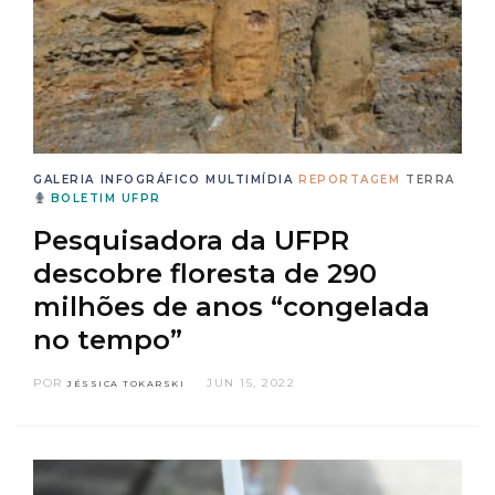
GALERIA
INFOGRÁFICO
MULTIMÍDIA
REPORTAGEM
TERRA
BOLETIM UFPR
Pesquisadora da UFPR
descobre floresta de 290
milhões de anos “congelada
no tempo”
POR
JUN 15, 2022
JÉSSICA TOKARSKI