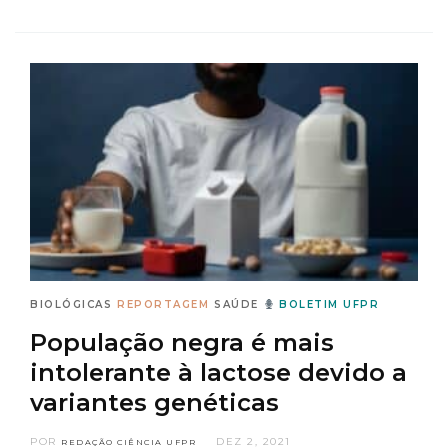
BIOLÓGICAS
REPORTAGEM
SAÚDE
BOLETIM UFPR
População negra é mais
intolerante à lactose devido a
variantes genéticas
POR
DEZ 2, 2021
REDAÇÃO CIÊNCIA UFPR