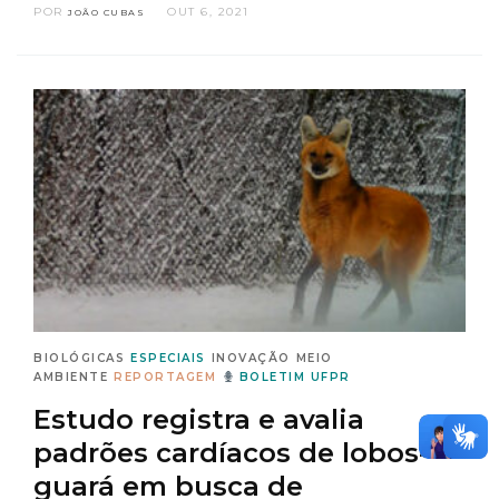
POR
OUT 6, 2021
JOÃO CUBAS
BIOLÓGICAS
ESPECIAIS
INOVAÇÃO
MEIO
AMBIENTE
REPORTAGEM
BOLETIM UFPR
Estudo registra e avalia
padrões cardíacos de lobos-
guará em busca de