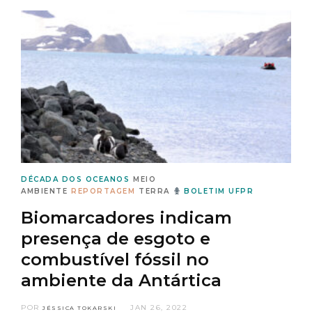
DÉCADA DOS OCEANOS
MEIO
AMBIENTE
REPORTAGEM
TERRA
BOLETIM UFPR
Biomarcadores indicam
presença de esgoto e
combustível fóssil no
ambiente da Antártica
POR
JAN 26, 2022
JÉSSICA TOKARSKI