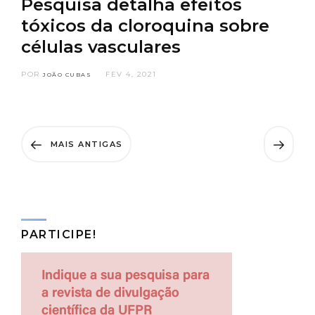
Pesquisa detalha efeitos
tóxicos da cloroquina sobre
células vasculares
POR
FEV 4, 2021
JOÃO CUBAS
MAIS ANTIGAS
PARTICIPE!