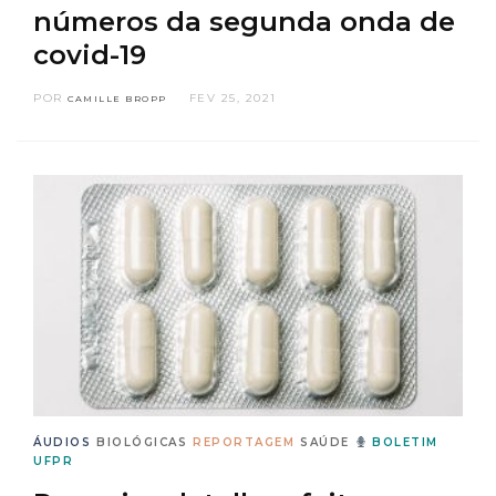
números da segunda onda de
covid-19
POR
FEV 25, 2021
CAMILLE BROPP
ÁUDIOS
BIOLÓGICAS
REPORTAGEM
SAÚDE
BOLETIM
UFPR