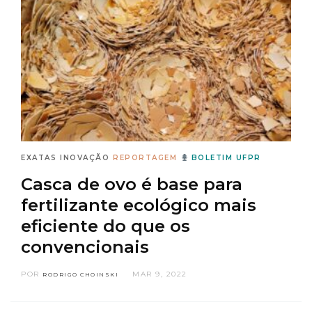
EXATAS
INOVAÇÃO
REPORTAGEM
BOLETIM UFPR
Casca de ovo é base para
fertilizante ecológico mais
eficiente do que os
convencionais
POR
MAR 9, 2022
RODRIGO CHOINSKI