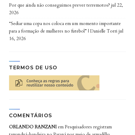
Por que ainda não conseguimos prever terremotos?
jul 22,
2026
“Sediar uma copa nos coloca em um momento importante
para a formação de mulheres no futebol” | Danielle Torri
jul
16, 2026
TERMOS DE USO
COMENTÁRIOS
ORLANDO RANZANI
em
Pesquisadores registram
tamanduá-bandeira no Paraná por meio de armadilha