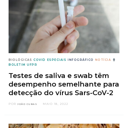
BIOLÓGICAS
COVID
ESPECIAIS
INFOGRÁFICO
NOTÍCIA
BOLETIM UFPR
Testes de saliva e swab têm
desempenho semelhante para
detecção do vírus Sars-CoV-2
POR
MAIO 18, 2022
JOÃO CUBAS