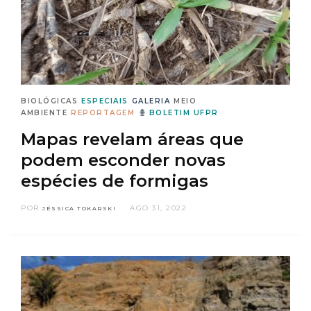
BIOLÓGICAS
ESPECIAIS
GALERIA
MEIO
AMBIENTE
REPORTAGEM
BOLETIM UFPR
Mapas revelam áreas que
podem esconder novas
espécies de formigas
POR
AGO 31, 2022
JÉSSICA TOKARSKI