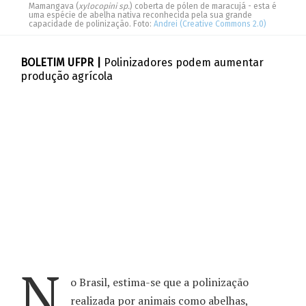
Mamangava (
xylocopini sp.
) coberta de pólen de maracujá - esta é
uma espécie de abelha nativa reconhecida pela sua grande
capacidade de polinização. Foto:
Andrei (Creative Commons 2.0)
BOLETIM UFPR
|
Polinizadores podem aumentar
produção agrícola
N
o Brasil, estima-se que a polinização
realizada por animais como abelhas,