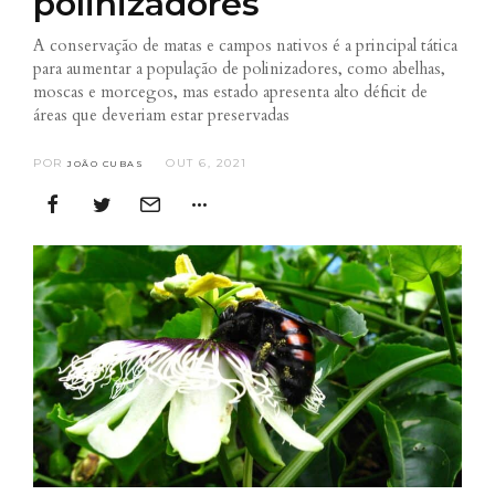
polinizadores
A conservação de matas e campos nativos é a principal tática
para aumentar a população de polinizadores, como abelhas,
moscas e morcegos, mas estado apresenta alto déficit de
áreas que deveriam estar preservadas
POR
OUT 6, 2021
JOÃO CUBAS