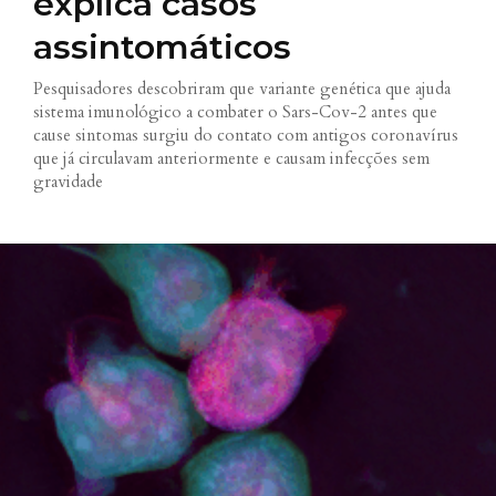
explica casos
assintomáticos
Pesquisadores descobriram que variante genética que ajuda
sistema imunológico a combater o Sars-Cov-2 antes que
cause sintomas surgiu do contato com antigos coronavírus
que já circulavam anteriormente e causam infecções sem
gravidade