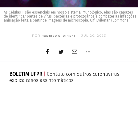
As Células T são essenciais em nosso sistema imunológico, elas são capazes
de identificar partes de vírus, bactérias e protozoários e combater as infecções,
animação feita a partir de imagens de microscopia. Gif: Evilonan/Commons
POR
JUL 20, 2023
RODRIGO CHOINSKI
BOLETIM UFPR
|
Contato com outros coronavírus
explica casos assintomáticos