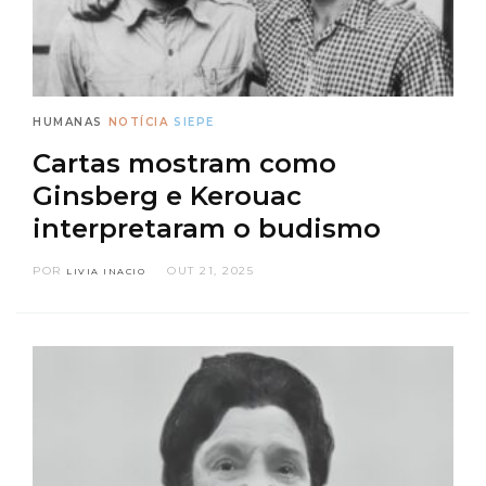
HUMANAS
NOTÍCIA
SIEPE
Cartas mostram como
Ginsberg e Kerouac
interpretaram o budismo
POR
OUT 21, 2025
LIVIA INACIO