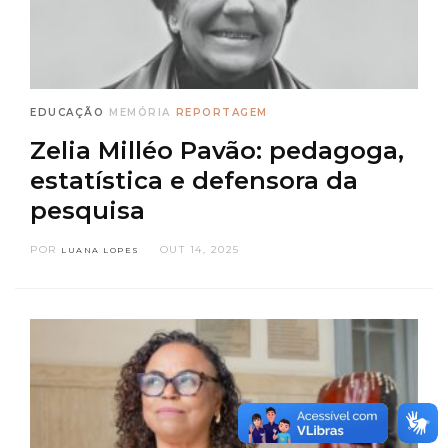
EDUCAÇÃO
MEMÓRIA
REPORTAGEM
Zelia Milléo Pavão: pedagoga,
estatística e defensora da
pesquisa
POR
OUT 14, 2025
LUANA LOPES