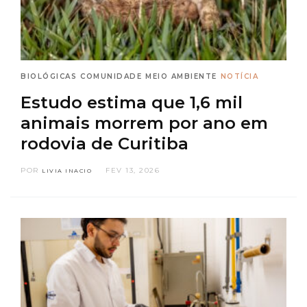
BIOLÓGICAS
COMUNIDADE
MEIO AMBIENTE
NOTÍCIA
Estudo estima que 1,6 mil
animais morrem por ano em
rodovia de Curitiba
POR
FEV 13, 2026
LIVIA INACIO