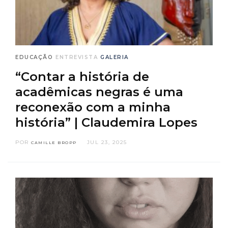
EDUCAÇÃO
ENTREVISTA
GALERIA
“Contar a história de
acadêmicas negras é uma
reconexão com a minha
história” | Claudemira Lopes
POR
JUL 23, 2025
CAMILLE BROPP