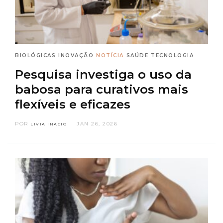
BIOLÓGICAS
INOVAÇÃO
NOTÍCIA
SAÚDE
TECNOLOGIA
Pesquisa investiga o uso da
babosa para curativos mais
flexíveis e eficazes
POR
JAN 26, 2026
LIVIA INACIO