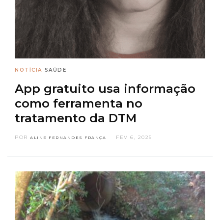
NOTÍCIA
SAÚDE
App gratuito usa informação
como ferramenta no
tratamento da DTM
POR
FEV 6, 2025
ALINE FERNANDES FRANÇA