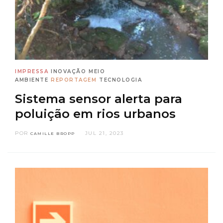
IMPRESSA
INOVAÇÃO
MEIO
AMBIENTE
REPORTAGEM
TECNOLOGIA
Sistema sensor alerta para
poluição em rios urbanos
POR
JUL 21, 2023
CAMILLE BROPP