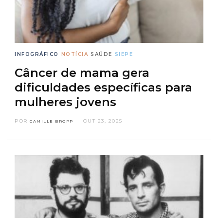
INFOGRÁFICO
NOTÍCIA
SAÚDE
SIEPE
Câncer de mama gera
dificuldades específicas para
mulheres jovens
POR
OUT 23, 2025
CAMILLE BROPP