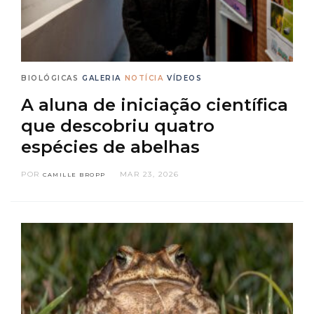
BIOLÓGICAS
GALERIA
NOTÍCIA
VÍDEOS
A aluna de iniciação científica
que descobriu quatro
espécies de abelhas
POR
MAR 23, 2026
CAMILLE BROPP