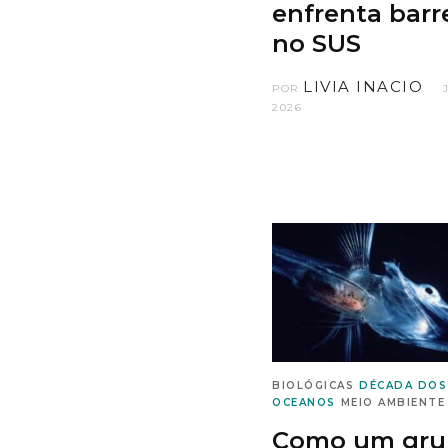
enfrenta barr
no SUS
LIVIA INACIO
POR
2026
BIOLÓGICAS
DÉCADA DOS
OCEANOS
MEIO AMBIENTE
Como um gru