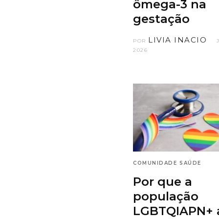
ômega-3 na
gestação
LIVIA INACIO
POR
2026
COMUNIDADE
SAÚDE
Por que a
população
LGBTQIAPN+ 