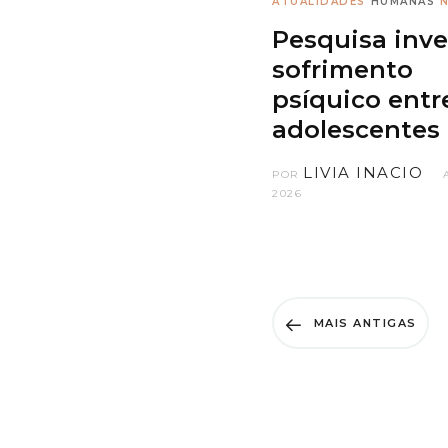
ATUALIDADES
HUMANAS
N
Pesquisa inve
sofrimento
psíquico entr
adolescentes 
LIVIA INACIO
POR
2026
MAIS ANTIGAS