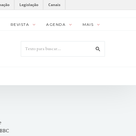
mação
Legislação
Canais
REVISTA
AGENDA
MAIS
e
 BBC