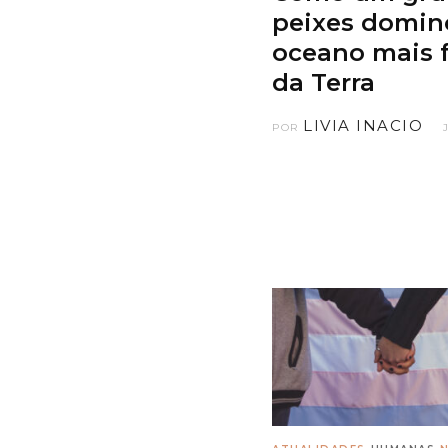
peixes domin
oceano mais f
da Terra
LIVIA INACIO
POR