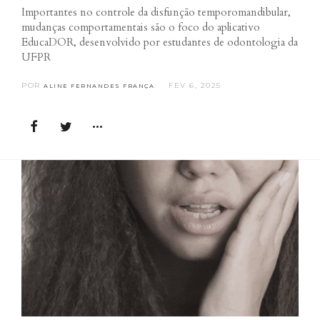
Importantes no controle da disfunção temporomandibular,
mudanças comportamentais são o foco do aplicativo
EducaDOR, desenvolvido por estudantes de odontologia da
UFPR
POR
FEV 6, 2025
ALINE FERNANDES FRANÇA