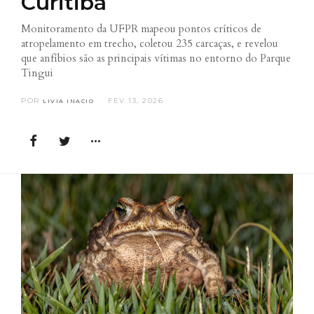
Curitiba
Monitoramento da UFPR mapeou pontos críticos de
atropelamento em trecho, coletou 235 carcaças, e revelou
que anfíbios são as principais vítimas no entorno do Parque
Tingui
POR
FEV 13, 2026
LIVIA INACIO