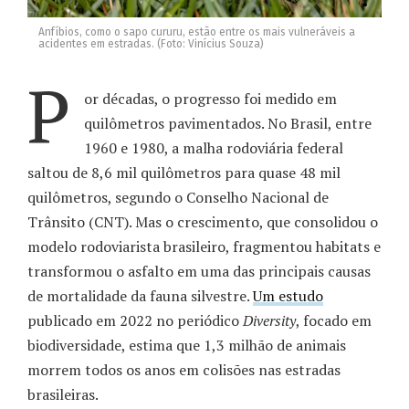
Anfíbios, como o sapo cururu, estão entre os mais vulneráveis a
acidentes em estradas. (Foto: Vinícius Souza)
P
or décadas, o progresso foi medido em
quilômetros pavimentados. No Brasil, entre
1960 e 1980, a malha rodoviária federal
saltou de 8,6 mil quilômetros para quase 48 mil
quilômetros, segundo o Conselho Nacional de
Trânsito (CNT). Mas o crescimento, que consolidou o
modelo rodoviarista brasileiro, fragmentou habitats e
transformou o asfalto em uma das principais causas
de mortalidade da fauna silvestre.
Um estudo
publicado em 2022 no periódico
Diversity
, focado em
biodiversidade, estima que 1,3 milhão de animais
morrem todos os anos em colisões nas estradas
brasileiras.