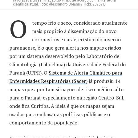
favorável à disseminação do vírus, de acordo com a literatura
científica atual. Foto: Alessandro Bomfim/Flickr, 20/6/13
O
tempo frio e seco, considerado atualmente
mais propício à disseminação do novo
coronavírus e característico do inverno
paranaense, é o que gera alerta nos mapas criados
por um sistema desenvolvido pelo Laboratório de
Climatologia (Laboclima) da Universidade Federal do
Paraná (UFPR). O
Sistema de Alerta Climático para
Enfermidades Respiratórias (Sacer)
já produziu 14
mapas que apontam situações de risco médio e alto
para o Paraná, especialmente na região Centro-Sul,
onde fica Curitiba. A ideia é que os mapas sejam
usados para embasar as políticas públicas e o
comportamento da população.