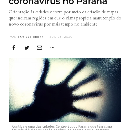
coronavírus no Paraná
Orientação às cidades ocorre por meio da criação de mapas
que indicam regiões em que o clima propicia manutenção do
novo coronavírus por mais tempo no ambiente
POR
JUL 23, 2020
CAMILLE BROPP
Curitiba é uma das cidades Centro-Sul do Paraná que têm clima