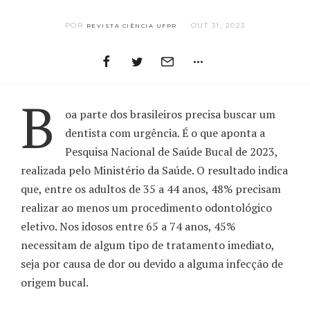
POR
OUT 31, 2023
REVISTA CIÊNCIA UFPR
B
oa parte dos brasileiros precisa buscar um
dentista com urgência. É o que aponta a
Pesquisa Nacional de Saúde Bucal de 2023,
realizada pelo Ministério da Saúde. O resultado indica
que, entre os adultos de 35 a 44 anos, 48% precisam
realizar ao menos um procedimento odontológico
eletivo. Nos idosos entre 65 a 74 anos, 45%
necessitam de algum tipo de tratamento imediato,
seja por causa de dor ou devido a alguma infecção de
origem bucal.