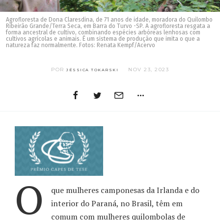
Agrofloresta de Dona Claresdina, de 71 anos de idade, moradora do Quilombo
Ribeirão Grande/Terra Seca, em Barra do Turvo -SP. A agrofloresta resgata a
forma ancestral de cultivo, combinando espécies arbóreas lenhosas com
cultivos agrícolas e animais. É um sistema de produção que imita o que a
natureza faz normalmente. Fotos: Renata Kempf/Acervo
POR
NOV 23, 2023
JÉSSICA TOKARSKI
O
que mulheres camponesas da Irlanda e do
interior do Paraná, no Brasil, têm em
comum com mulheres quilombolas de