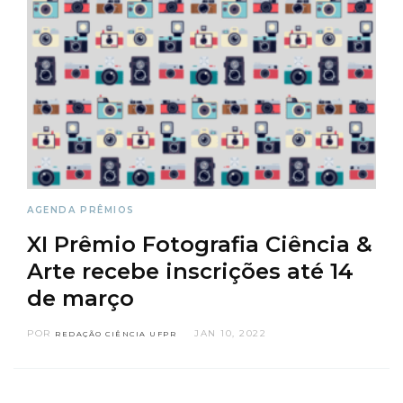
AGENDA
PRÊMIOS
XI Prêmio Fotografia Ciência &
Arte recebe inscrições até 14
de março
POR
JAN 10, 2022
REDAÇÃO CIÊNCIA UFPR