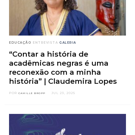
EDUCAÇÃO
ENTREVISTA
GALERIA
“Contar a história de
acadêmicas negras é uma
reconexão com a minha
história” | Claudemira Lopes
POR
JUL 23, 2025
CAMILLE BROPP