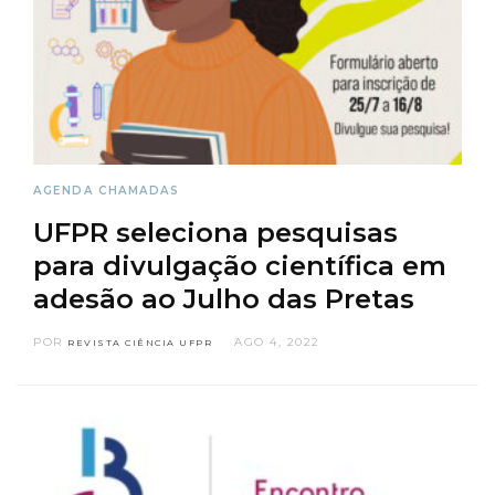
AGENDA
CHAMADAS
UFPR seleciona pesquisas
para divulgação científica em
adesão ao Julho das Pretas
POR
AGO 4, 2022
REVISTA CIÊNCIA UFPR