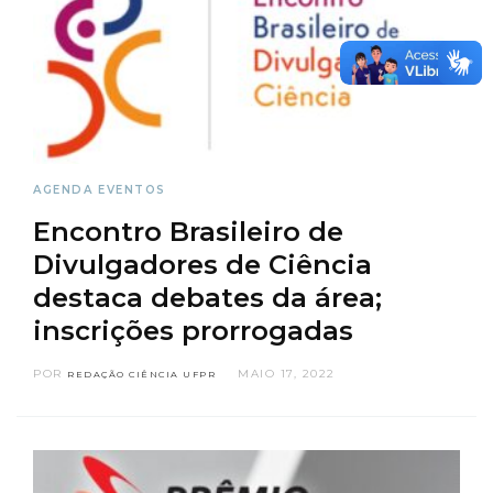
AGENDA
EVENTOS
Encontro Brasileiro de
Divulgadores de Ciência
destaca debates da área;
inscrições prorrogadas
POR
MAIO 17, 2022
REDAÇÃO CIÊNCIA UFPR