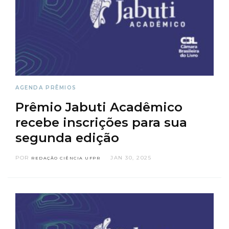
AGENDA
PRÊMIOS
Prêmio Jabuti Acadêmico
recebe inscrições para sua
segunda edição
POR
JAN 30, 2025
REDAÇÃO CIÊNCIA UFPR