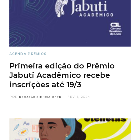
AGENDA
PRÊMIOS
Primeira edição do Prêmio
Jabuti Acadêmico recebe
inscrições até 19/3
POR
FEV 1, 2024
REDAÇÃO CIÊNCIA UFPR