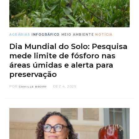
AGRÁRIAS
INFOGRÁFICO
MEIO AMBIENTE
NOTÍCIA
Dia Mundial do Solo: Pesquisa
mede limite de fósforo nas
áreas úmidas e alerta para
preservação
POR
DEZ 4, 2025
CAMILLE BROPP