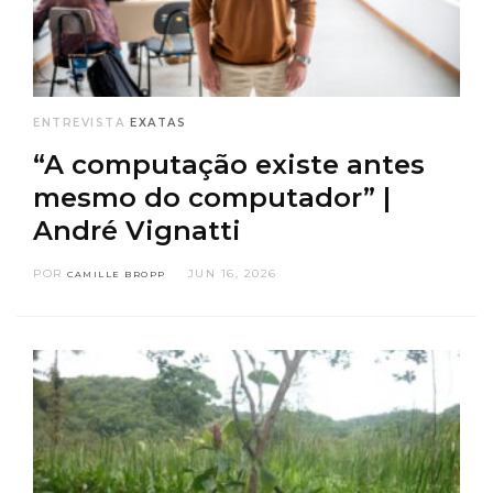
ENTREVISTA
EXATAS
“A computação existe antes
mesmo do computador” |
André Vignatti
POR
JUN 16, 2026
CAMILLE BROPP