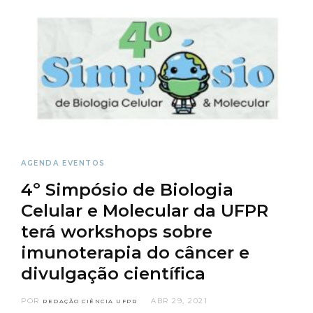
AGENDA
EVENTOS
4º Simpósio de Biologia
Celular e Molecular da UFPR
terá workshops sobre
imunoterapia do câncer e
divulgação científica
POR
ABR 29, 2021
REDAÇÃO CIÊNCIA UFPR