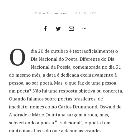
POR
OUT 30, 2025
JOÃO CORDEIRO
O
dia 20 de outubro é (extraoficialmente) o
Dia Nacional do Poeta. Diferente do Dia
Nacional da Poesia, comemorada no dia 31
do mesmo mês, a data é dedicada exclusivamente à
pessoa, ao ser poeta. Mas, o que faz de uma pessoa
um poeta? Não há uma resposta objetiva ou concreta.
Quando falamos sobre poetas brasileiros, de
imediato, nomes como Carlos Drummond, Oswald de
Andrade e Mário Quintana surgem à roda, mas,
subvertendo a poesia “tradicional”, o poeta tem
muito mais faces do que a daquelas grandes