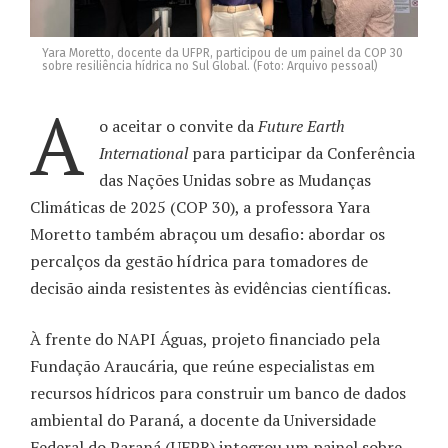
Yara Moretto, docente da UFPR, participou de um painel da COP 30
sobre resiliência hídrica no Sul Global. (Foto: Arquivo pessoal)
A
o aceitar o convite da
Future Earth
International
para participar da Conferência
das Nações Unidas sobre as Mudanças
Climáticas de 2025 (COP 30), a professora Yara
Moretto também abraçou um desafio: abordar os
percalços da gestão hídrica para tomadores de
decisão ainda resistentes às evidências científicas.
À frente do NAPI Águas, projeto financiado pela
Fundação Araucária, que reúne especialistas em
recursos hídricos para construir um banco de dados
ambiental do Paraná, a docente da Universidade
Federal do Paraná (UFPR) integrou um painel sobre