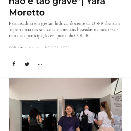
não é tão grave”| Yara
Moretto
Pesquisadora em gestão hídrica, docente da UFPR aborda a
importância das soluções ambientais baseadas na natureza e
relata sua participação em painel da COP 30
POR
NOV 27, 2025
LIVIA INACIO