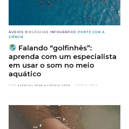
ÁUDIOS
BIOLÓGICAS
INFOGRÁFICO
PONTE COM A
CIÊNCIA
Falando “golfinhês”:
aprenda com um especialista
em usar o som no meio
aquático
POR
AGO 5, 2024
ESPECIAL PARA A CIÊNCIA UFPR