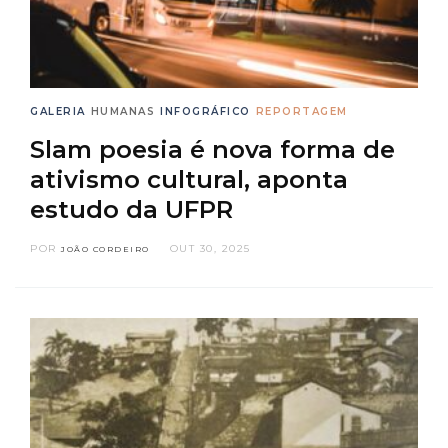
GALERIA
HUMANAS
INFOGRÁFICO
REPORTAGEM
Slam poesia é nova forma de
ativismo cultural, aponta
estudo da UFPR
POR
OUT 30, 2025
JOÃO CORDEIRO