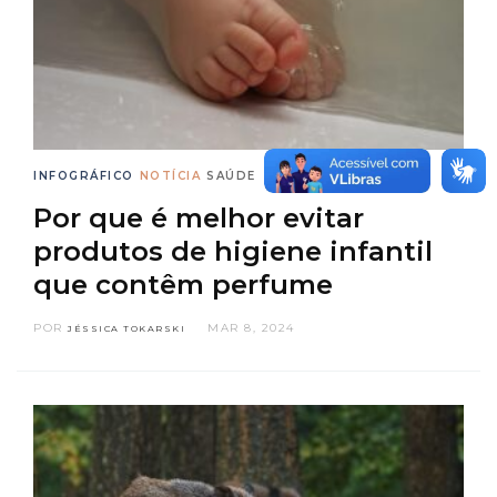
INFOGRÁFICO
NOTÍCIA
SAÚDE
Por que é melhor evitar
produtos de higiene infantil
que contêm perfume
POR
MAR 8, 2024
JÉSSICA TOKARSKI