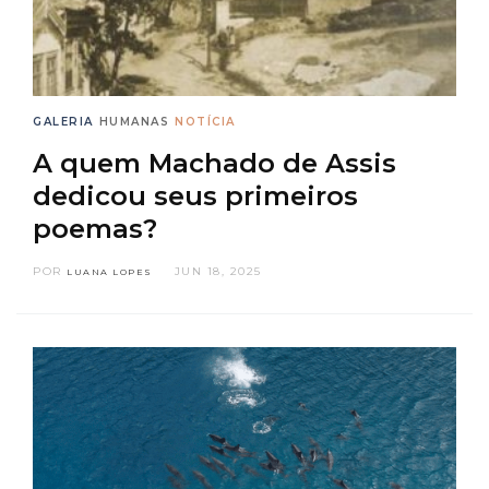
GALERIA
HUMANAS
NOTÍCIA
A quem Machado de Assis
dedicou seus primeiros
poemas?
POR
JUN 18, 2025
LUANA LOPES